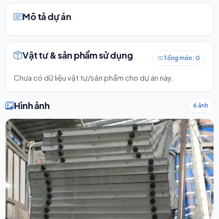
Mô tả dự án
Vật tư & sản phẩm sử dụng
Tổng món: 0
Chưa có dữ liệu vật tư/sản phẩm cho dự án này.
Hình ảnh
6 ảnh