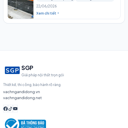
22/06/2026
Xem chi tiết
SGP
Giải pháp nội thất trọn gói
Thiết kế, thi công, bảo hành rõ ràng.
vachngandidong.vn
vachngandidong.net