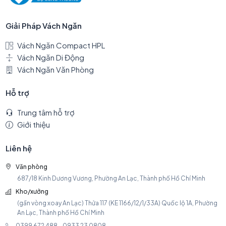
Giải Pháp Vách Ngăn
Vách Ngăn Compact HPL
Vách Ngăn Di Động
Vách Ngăn Văn Phòng
Hỗ trợ
Trung tâm hỗ trợ
Giới thiệu
Liên hệ
Văn phòng
687/18 Kinh Dương Vương, Phường An Lạc, Thành phố Hồ Chí Minh
Kho/xưởng
(gần vòng xoay An Lạc) Thửa 117 (KE 1166/12/1/33A) Quốc lộ 1A, Phường
An Lạc, Thành phố Hồ Chí Minh
0399 672 488 - 0933 23 0808