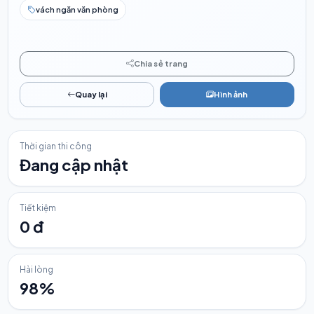
vách ngăn văn phòng
Chia sẻ trang
Quay lại
Hình ảnh
Thời gian thi công
Đang cập nhật
Tiết kiệm
0 đ
Hài lòng
98%