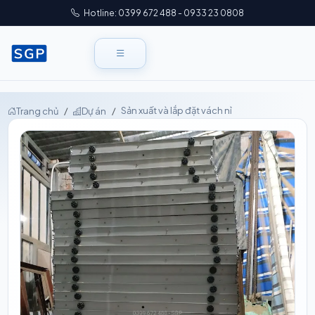
Hotline: 0399 672 488 - 0933 23 0808
Sản xuất và lắp đặt vách nỉ
Trang chủ
Dự án