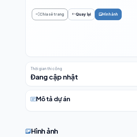
Chia sẻ trang
Quay lại
Hình ảnh
Thời gian thi công
Đang cập nhật
Mô tả dự án
Hình ảnh