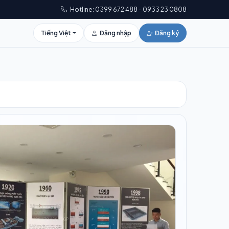
Hotline: 0399 672 488 - 0933 23 0808
Tiếng Việt
Đăng nhập
Đăng ký