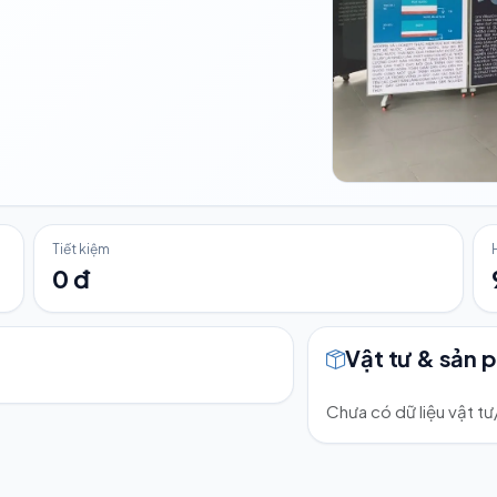
Tiết kiệm
0 đ
Vật tư & sản 
Chưa có dữ liệu vật t