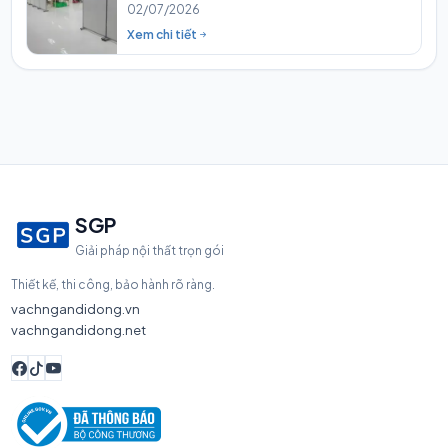
02/07/2026
Xem chi tiết
SGP
Giải pháp nội thất trọn gói
Thiết kế, thi công, bảo hành rõ ràng.
vachngandidong.vn
vachngandidong.net