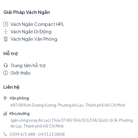
Giải Pháp Vách Ngăn
Vách Ngăn Compact HPL
Vách Ngăn Di Động
Vách Ngăn Văn Phòng
Hỗ trợ
Trung tâm hỗ trợ
Giới thiệu
Liên hệ
Văn phòng
687/18 Kinh Dương Vương, Phường An Lạc, Thành phố Hồ Chí Minh
Kho/xưởng
(gần vòng xoay An Lạc) Thửa 117 (KE 1166/12/1/33A) Quốc lộ 1A, Phường
An Lạc, Thành phố Hồ Chí Minh
0399 672 488 - 0933 23 0808