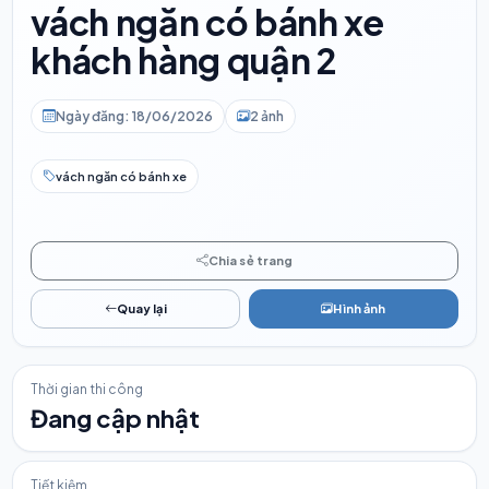
vách ngăn có bánh xe
khách hàng quận 2
Ngày đăng: 18/06/2026
2 ảnh
vách ngăn có bánh xe
Chia sẻ trang
Quay lại
Hình ảnh
Thời gian thi công
Đang cập nhật
Tiết kiệm