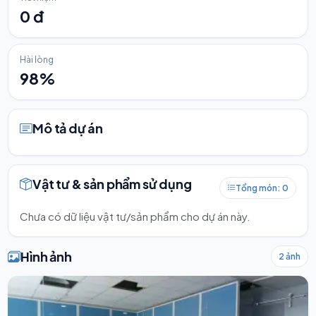
0 đ
Hài lòng
98%
Mô tả dự án
Vật tư & sản phẩm sử dụng
Tổng món: 0
Chưa có dữ liệu vật tư/sản phẩm cho dự án này.
Hình ảnh
2 ảnh