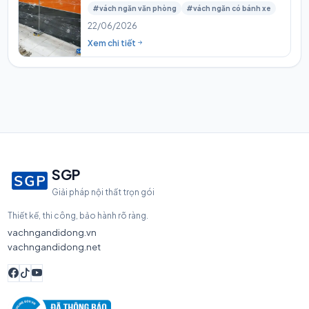
#vách ngăn văn phòng
#vách ngăn có bánh xe
22/06/2026
Xem chi tiết
SGP
Giải pháp nội thất trọn gói
Thiết kế, thi công, bảo hành rõ ràng.
vachngandidong.vn
vachngandidong.net