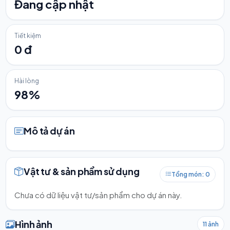
Đang cập nhật
Tiết kiệm
0 đ
Hài lòng
98%
Mô tả dự án
Vật tư & sản phẩm sử dụng
Tổng món: 0
Chưa có dữ liệu vật tư/sản phẩm cho dự án này.
Hình ảnh
11 ảnh