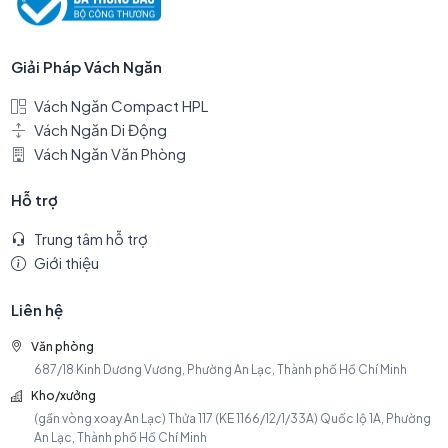
Giải Pháp Vách Ngăn
Vách Ngăn Compact HPL
Vách Ngăn Di Động
Vách Ngăn Văn Phòng
Hỗ trợ
Trung tâm hỗ trợ
Giới thiệu
Liên hệ
Văn phòng
687/18 Kinh Dương Vương, Phường An Lạc, Thành phố Hồ Chí Minh
Kho/xưởng
(gần vòng xoay An Lạc) Thửa 117 (KE 1166/12/1/33A) Quốc lộ 1A, Phường
An Lạc, Thành phố Hồ Chí Minh