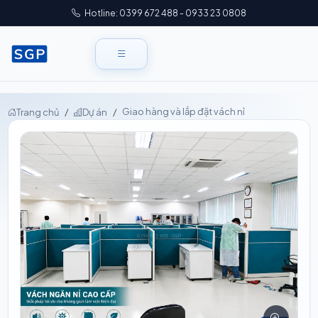
Hotline: 0399 672 488 - 0933 23 0808
Giao hàng và lắp đặt vách nỉ
Trang chủ
Dự án