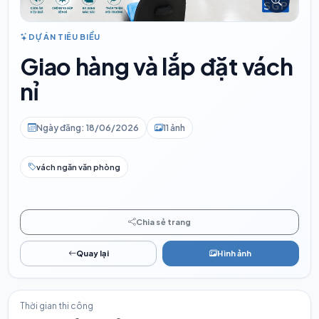
DỰ ÁN TIÊU BIỂU
Giao hàng và lắp đặt vách
nỉ
Ngày đăng: 18/06/2026
11 ảnh
vách ngăn văn phòng
Chia sẻ trang
Quay lại
Hình ảnh
Thời gian thi công