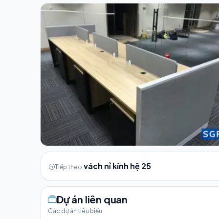
vách nỉ kính hệ 25
Tiếp theo
Dự án liên quan
Các dự án tiêu biểu