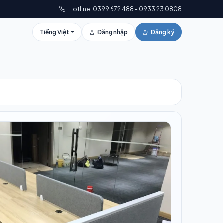
Hotline: 0399 672 488 - 0933 23 0808
Tiếng Việt
Đăng nhập
Đăng ký