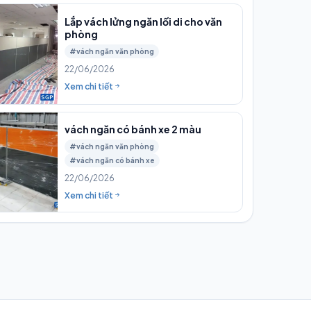
Lắp vách lửng ngăn lối di cho văn
phòng
#vách ngăn văn phòng
22/06/2026
Xem chi tiết
vách ngăn có bánh xe 2 màu
#vách ngăn văn phòng
#vách ngăn có bánh xe
22/06/2026
Xem chi tiết