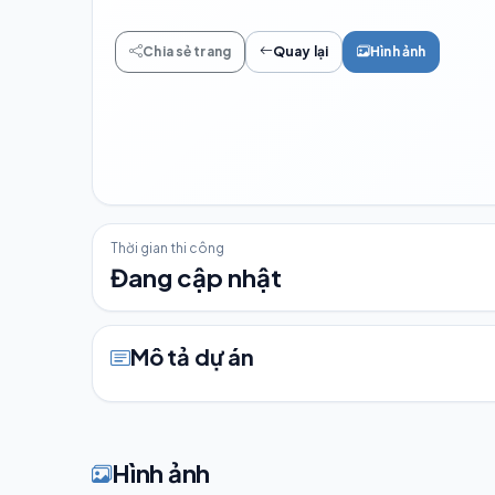
Chia sẻ trang
Quay lại
Hình ảnh
Thời gian thi công
Đang cập nhật
Mô tả dự án
Hình ảnh