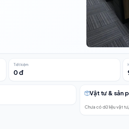
Tiết kiệm
0 đ
Vật tư & sản 
Chưa có dữ liệu vật t