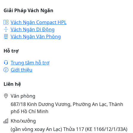
Giải Pháp Vách Ngăn
Vách Ngăn Compact HPL
Vách Ngăn Di Động
Vách Ngăn Văn Phòng
Hỗ trợ
Trung tâm hỗ trợ
Giới thiệu
Liên hệ
Văn phòng
687/18 Kinh Dương Vương, Phường An Lạc, Thành
phố Hồ Chí Minh
Kho/xưởng
(gần vòng xoay An Lạc) Thửa 117 (KE 1166/12/1/33A)