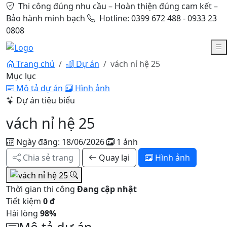
Thi công đúng nhu cầu – Hoàn thiện đúng cam kết –
Bảo hành minh bạch
Hotline: 0399 672 488 - 0933 23
0808
Trang chủ
Dự án
vách nỉ hệ 25
Mục lục
Mô tả dự án
Hình ảnh
Dự án tiêu biểu
vách nỉ hệ 25
Ngày đăng: 18/06/2026
1 ảnh
Chia sẻ trang
Quay lại
Hình ảnh
Thời gian thi công
Đang cập nhật
Tiết kiệm
0 đ
Hài lòng
98%