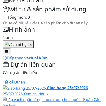
Mô tả dự án
Vật tư & sản phẩm sử dụng
Tổng món: 0
Chưa có dữ liệu vật tư/sản phẩm cho dự án này.
Hình ảnh
1 ảnh
Tiếp theo
vách nỉ kính
Dự án liên quan
Các dự án tiêu biểu
Tất cả Dự án
Giao hang 25/07/2026
25/07/2026
Xem chi tiết