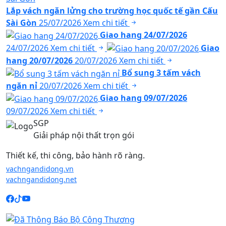
Lắp vách ngăn lửng cho trường học quốc tế gần Cấu
Sài Gòn
25/07/2026
Xem chi tiết
Giao hang 24/07/2026
24/07/2026
Xem chi tiết
Giao
hang 20/07/2026
20/07/2026
Xem chi tiết
Bổ sung 3 tấm vách
ngăn nỉ
20/07/2026
Xem chi tiết
Giao hang 09/07/2026
09/07/2026
Xem chi tiết
SGP
Giải pháp nội thất trọn gói
Thiết kế, thi công, bảo hành rõ ràng.
vachngandidong.vn
vachngandidong.net