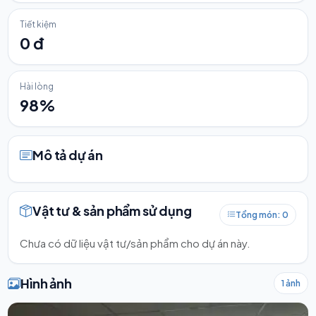
Tiết kiệm
0 đ
Hài lòng
98%
Mô tả dự án
Vật tư & sản phẩm sử dụng
Tổng món: 0
Chưa có dữ liệu vật tư/sản phẩm cho dự án này.
Hình ảnh
1 ảnh