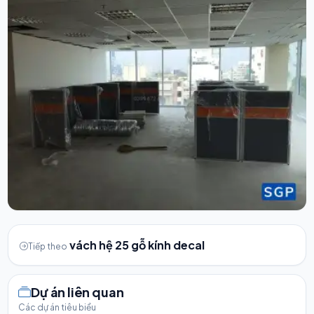
vách hệ 25 gỗ kính decal
Tiếp theo
Dự án liên quan
Các dự án tiêu biểu