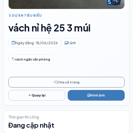
DỰ ÁN TIÊU BIỂU
vách nỉ hệ 25 3 múi
Ngày đăng: 18/06/2026
1 ảnh
vách ngăn văn phòng
Chia sẻ trang
Quay lại
Hình ảnh
Thời gian thi công
Đang cập nhật