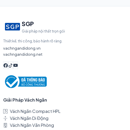
SGP
Giải pháp nội thất trọn gói
Thiết kế, thi công, bảo hành rõ ràng.
vachngandidong.vn
vachngandidong.net
Giải Pháp Vách Ngăn
Vách Ngăn Compact HPL
Vách Ngăn Di Động
Vách Ngăn Văn Phòng