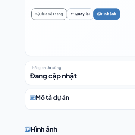
Chia sẻ trang
Quay lại
Hình ảnh
Thời gian thi công
Đang cập nhật
Mô tả dự án
Hình ảnh