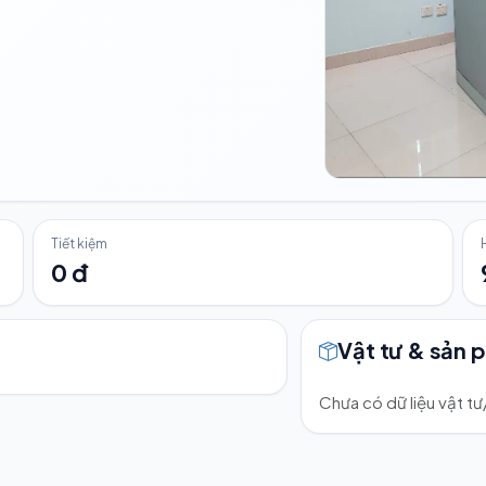
Tiết kiệm
0 đ
Vật tư & sản 
Chưa có dữ liệu vật t