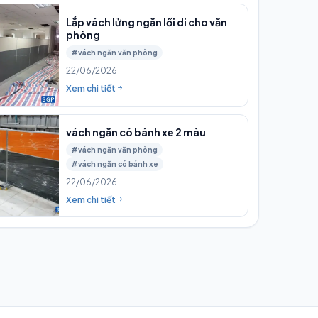
Lắp vách lửng ngăn lối di cho văn
phòng
#vách ngăn văn phòng
22/06/2026
Xem chi tiết
vách ngăn có bánh xe 2 màu
#vách ngăn văn phòng
#vách ngăn có bánh xe
22/06/2026
Xem chi tiết