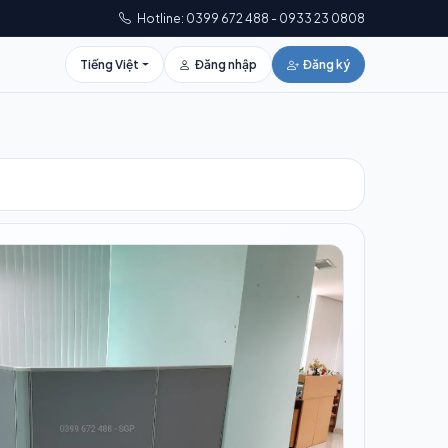
Hotline: 0399 672 488 - 0933 23 0808
Tiếng Việt
Đăng nhập
Đăng ký