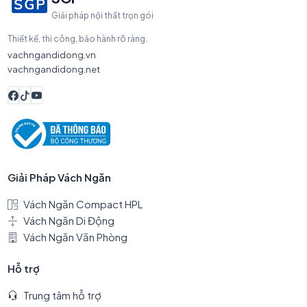
Giải pháp nội thất trọn gói
Thiết kế, thi công, bảo hành rõ ràng.
vachngandidong.vn
vachngandidong.net
Giải Pháp Vách Ngăn
Vách Ngăn Compact HPL
Vách Ngăn Di Động
Vách Ngăn Văn Phòng
Hỗ trợ
Trung tâm hỗ trợ