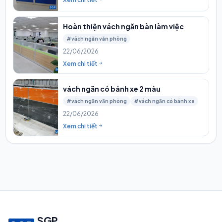
Hoàn thiện vách ngăn bàn làm việc
#vách ngăn văn phòng
22/06/2026
Xem chi tiết
vách ngăn có bánh xe 2 màu
#vách ngăn văn phòng
#vách ngăn có bánh xe
22/06/2026
Xem chi tiết
SGP