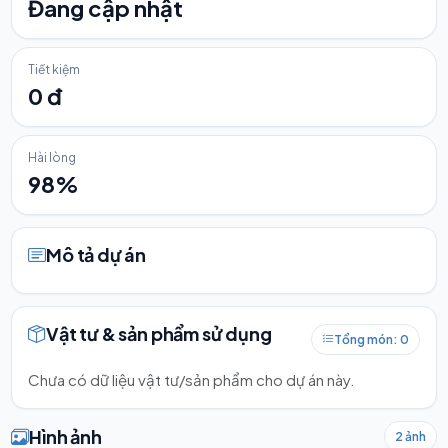
Đang cập nhật
Tiết kiệm
0 đ
Hài lòng
98%
Mô tả dự án
Vật tư & sản phẩm sử dụng
Tổng món: 0
Chưa có dữ liệu vật tư/sản phẩm cho dự án này.
Hình ảnh
2 ảnh