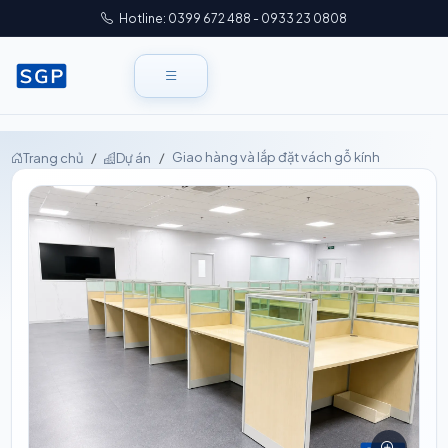
Hotline: 0399 672 488 - 0933 23 0808
Giao hàng và lắp đặt vách gỗ kính
Trang chủ
Dự án