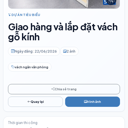
DỰ ÁN TIÊU BIỂU
Giao hàng và lắp đặt vách
gỗ kính
Ngày đăng: 22/06/2026
2 ảnh
vách ngăn văn phòng
Chia sẻ trang
Quay lại
Hình ảnh
Thời gian thi công