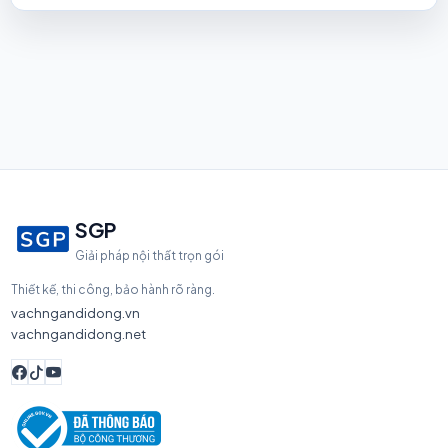
SGP
Giải pháp nội thất trọn gói
Thiết kế, thi công, bảo hành rõ ràng.
vachngandidong.vn
vachngandidong.net