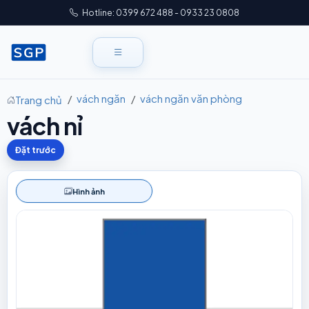
Hotline: 0399 672 488 - 0933 23 0808
vách ngăn
vách ngăn văn phòng
Trang chủ
vách nỉ
Đặt trước
Hình ảnh