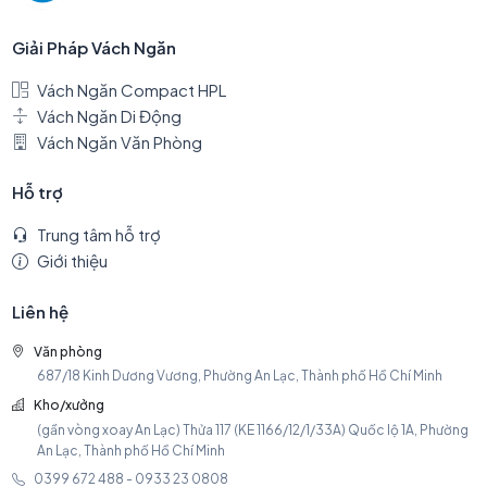
Giải Pháp Vách Ngăn
Vách Ngăn Compact HPL
Vách Ngăn Di Động
Vách Ngăn Văn Phòng
Hỗ trợ
Trung tâm hỗ trợ
Giới thiệu
Liên hệ
Văn phòng
687/18 Kinh Dương Vương, Phường An Lạc, Thành phố Hồ Chí Minh
Kho/xưởng
(gần vòng xoay An Lạc) Thửa 117 (KE 1166/12/1/33A) Quốc lộ 1A, Phường
An Lạc, Thành phố Hồ Chí Minh
0399 672 488 - 0933 23 0808