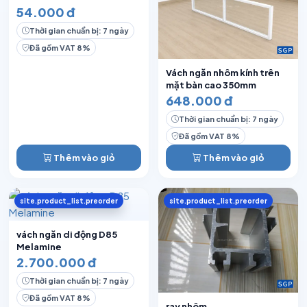
54.000 đ
Thời gian chuẩn bị: 7 ngày
Đã gồm VAT 8%
Vách ngăn nhôm kính trên
mặt bàn cao 350mm
648.000 đ
Thời gian chuẩn bị: 7 ngày
Đã gồm VAT 8%
Thêm vào giỏ
Thêm vào giỏ
site.product_list.preorder
site.product_list.preorder
vách ngăn di động D85
Melamine
2.700.000 đ
Thời gian chuẩn bị: 7 ngày
Đã gồm VAT 8%
ray nhôm