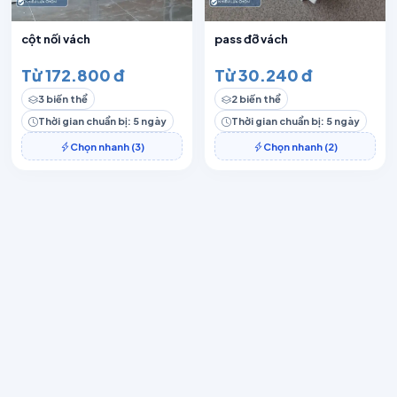
cột nối vách
pass đỡ vách
Từ 172.800 đ
Từ 30.240 đ
3 biến thể
2 biến thể
Thời gian chuẩn bị: 5 ngày
Thời gian chuẩn bị: 5 ngày
Chọn nhanh (3)
Chọn nhanh (2)