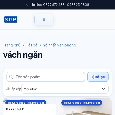
Hotline: 0399 672 488 - 0933 23 0808
Trang chủ
Tất cả
nội thất văn phòng
vách ngăn
Bộ lọc
Sắp xếp
site.product_list.preorder
site.product_list.preorder
Pass chữ T