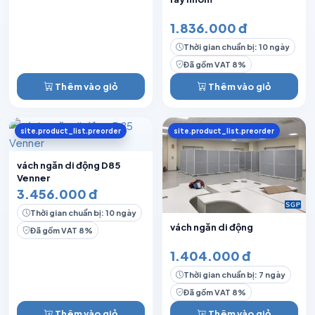
1.836.000 đ
Thời gian chuẩn bị: 10 ngày
Đã gồm VAT 8%
Thêm vào giỏ
Thêm vào giỏ
site.product_list.preorder
site.product_list.preorder
vách ngăn di động D85
Venner
3.456.000 đ
Thời gian chuẩn bị: 10 ngày
vách ngăn di động
Đã gồm VAT 8%
1.404.000 đ
Thời gian chuẩn bị: 7 ngày
Đã gồm VAT 8%
Thêm vào giỏ
Thêm vào giỏ