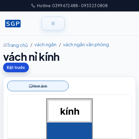
Hotline: 0399 672 488 - 0933 23 0808
vách ngăn
vách ngăn văn phòng
Trang chủ
vách nỉ kính
Đặt trước
Hình ảnh