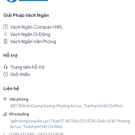
Giải Pháp Vách Ngăn
Vách Ngăn Compact HPL
Vách Ngăn Di Động
Vách Ngăn Văn Phòng
Hỗ trợ
Trung tâm hỗ trợ
Giới thiệu
Liên hệ
Văn phòng
687/18 Kinh Dương Vương, Phường An Lạc, Thành phố Hồ Chí Minh
Kho/xưởng
(gần vòng xoay An Lạc) Thửa 117 (KE 1166/12/1/33A) Quốc lộ 1A, Phường
An Lạc, Thành phố Hồ Chí Minh
0399 672 488 - 0933 23 0808