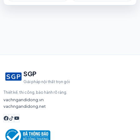
SGP
Giải pháp nội thất trọn gói
Thiết kế, thi công, bảo hành rõ ràng.
vachngandidong.vn
vachngandidong.net