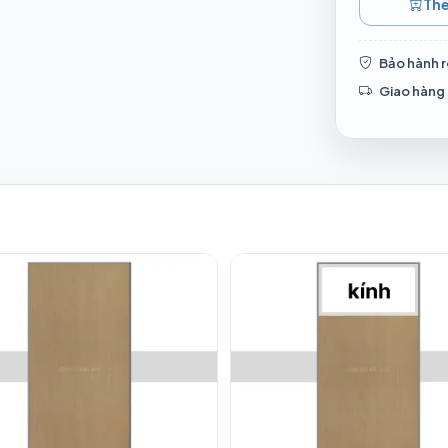
Thê
Bảo hành r
Giao hàng