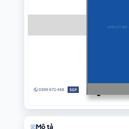
Mô tả