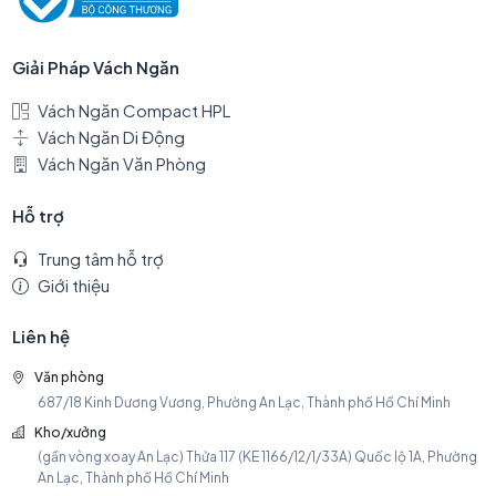
Giải Pháp Vách Ngăn
Vách Ngăn Compact HPL
Vách Ngăn Di Động
Vách Ngăn Văn Phòng
Hỗ trợ
Trung tâm hỗ trợ
Giới thiệu
Liên hệ
Văn phòng
687/18 Kinh Dương Vương, Phường An Lạc, Thành phố Hồ Chí Minh
Kho/xưởng
(gần vòng xoay An Lạc) Thửa 117 (KE 1166/12/1/33A) Quốc lộ 1A, Phường
An Lạc, Thành phố Hồ Chí Minh