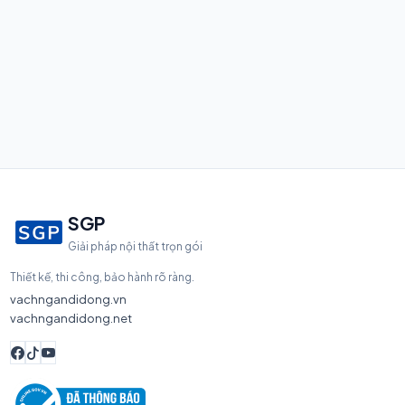
SGP
Giải pháp nội thất trọn gói
Thiết kế, thi công, bảo hành rõ ràng.
vachngandidong.vn
vachngandidong.net