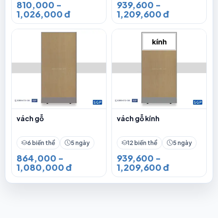
810,000 -
939,600 -
1,026,000 đ
1,209,600 đ
vách gỗ
vách gỗ kính
6 biến thể
5 ngày
12 biến thể
5 ngày
864,000 -
939,600 -
1,080,000 đ
1,209,600 đ