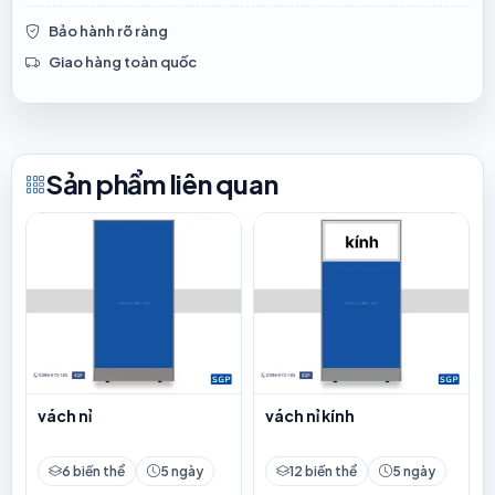
Bảo hành rõ ràng
Giao hàng toàn quốc
Sản phẩm liên quan
vách nỉ
vách nỉ kính
6 biến thể
5 ngày
12 biến thể
5 ngày