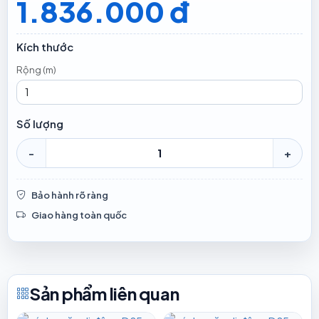
1.836.000 đ
Kích thước
Rộng (m)
Số lượng
-
+
Bảo hành rõ ràng
Giao hàng toàn quốc
Sản phẩm liên quan