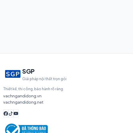
SGP
Giải pháp nội thất trọn gói
Thiết kế, thi công, bảo hành rõ ràng.
vachngandidong.vn
vachngandidong.net