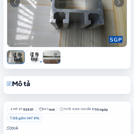
Mô tả
52451
md
10 ngày
MÃ SP
ĐVT
THỜI GIAN CHUẨN BỊ
Đã gồm VAT 8%
GIÁ