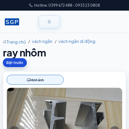
Hotline: 0399 672 488 - 0933 23 0808
vách ngăn
vách ngăn di động
Trang chủ
ray nhôm
Đặt trước
Hình ảnh