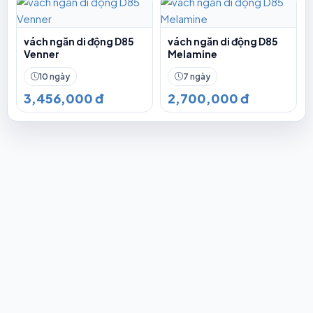
vách ngăn di động D85
vách ngăn di động D85
Venner
Melamine
10 ngày
7 ngày
3,456,000 đ
2,700,000 đ