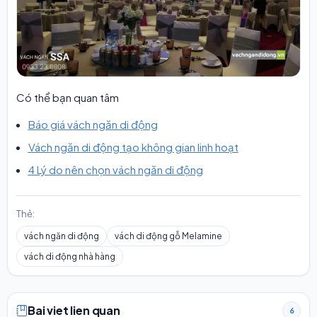
Có thể bạn quan tâm
Báo giá vách ngăn di động
Vách ngăn di động tạo không gian linh hoạt
4 Lý do nên chọn vách ngăn di động
Thẻ:
vách ngăn di động
vách di động gỗ Melamine
vách di động nhà hàng
Bai viet lien quan
6