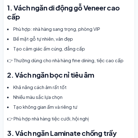
1. Vách ngăn di động gỗ Veneer cao
cấp
Phù hợp: nhà hàng sang trọng, phòng VIP
Bề mặt gỗ tự nhiên, vân đẹp
Tạo cảm giác ấm cúng, đẳng cấp
👉 Thường dùng cho nhà hàng fine dining, tiệc cao cấp
2. Vách ngăn bọc nỉ tiêu âm
Khả năng cách âm rất tốt
Nhiều màu sắc lựa chọn
Tạo không gian ấm và riêng tư
👉 Phù hợp nhà hàng tiệc cưới, hội nghị
3. Vách ngăn Laminate chống trầy