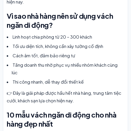
hiện nay.
Vì sao nhà hàng nên sử dụng vách
ngăn di động?
Linh hoạt chia phòng từ 20 – 300 khách
Tối ưu diện tích, không cần xây tường cố định
Cách âm tốt, đảm bảo riêng tư
Tăng doanh thu nhờ phục vụ nhiều nhóm khách cùng
lúc
Thi công nhanh, dễ thay đổi thiết kế
👉 Đây là giải pháp được hầu hết nhà hàng, trung tâm tiệc
cưới, khách sạn lựa chọn hiện nay.
10 mẫu vách ngăn di động cho nhà
hàng đẹp nhất