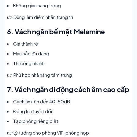
Không gian sang trọng
👉 Dùng làm điểm nhấn trang trí
6. Vách ngăn bề mặt Melamine
Giá thành rẻ
Màu sắc đa dạng
Thi công nhanh
👉 Phù hợp nhà hàng tầm trung
7. Vách ngăn di động cách âm cao cấp
Cách âm lên đến 40–50dB
Đóng kín tuyệt đối
Tạo phòng riêng biệt
👉 Lý tưởng cho phòng VIP, phòng họp