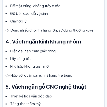
Bề mặt cứng, chống trầy xước
Độ bền cao, dễ vệ sinh
Giá hợp lý
👉 Dùng nhiều cho nhà hàng lớn, sử dụng thường xuyên
4. Vách ngăn kính khung nhôm
Hiện đại, tạo cảm giác rộng
Lấy sáng tốt
Phù hợp không gian mở
👉 Hợp với quán café, nhà hàng trẻ trung
5. Vách ngăn gỗ CNC nghệ thuật
Thiết kế hoa văn độc đáo
Tăng tính thẩm mỹ