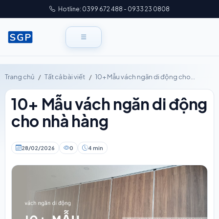
Hotline: 0399 672 488 - 0933 23 0808
Trang chủ
Tất cả bài viết
10+ Mẫu vách ngăn di động cho...
10+ Mẫu vách ngăn di động
cho nhà hàng
28/02/2026
0
4 min