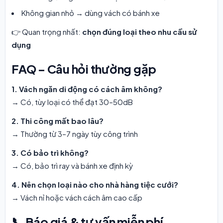
Không gian nhỏ → dùng vách có bánh xe
👉 Quan trọng nhất:
chọn đúng loại theo nhu cầu sử
dụng
FAQ – Câu hỏi thường gặp
1. Vách ngăn di động có cách âm không?
→ Có, tùy loại có thể đạt 30–50dB
2. Thi công mất bao lâu?
→ Thường từ 3–7 ngày tùy công trình
3. Có bảo trì không?
→ Có, bảo trì ray và bánh xe định kỳ
4. Nên chọn loại nào cho nhà hàng tiệc cưới?
→ Vách nỉ hoặc vách cách âm cao cấp
📞 Báo giá & tư vấn miễn phí