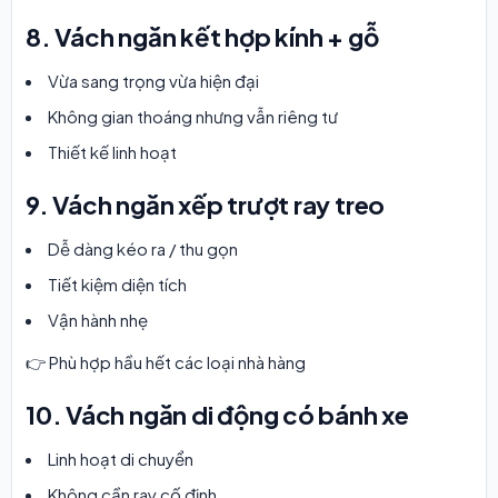
8. Vách ngăn kết hợp kính + gỗ
Vừa sang trọng vừa hiện đại
Không gian thoáng nhưng vẫn riêng tư
Thiết kế linh hoạt
9. Vách ngăn xếp trượt ray treo
Dễ dàng kéo ra / thu gọn
Tiết kiệm diện tích
Vận hành nhẹ
👉 Phù hợp hầu hết các loại nhà hàng
10. Vách ngăn di động có bánh xe
Linh hoạt di chuyển
Không cần ray cố định