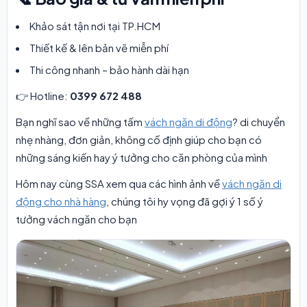
Khảo sát tận nơi tại TP.HCM
Thiết kế & lên bản vẽ miễn phí
Thi công nhanh – bảo hành dài hạn
👉 Hotline:
0399 672 488
Bạn nghĩ sao về những tấm
vách ngăn di động
? di chuyển
nhẹ nhàng, đơn giản, không cố định giúp cho bạn có
những sáng kiến hay ý tưởng cho căn phòng của mình
Hôm nay cùng SSA xem qua các hình ảnh về
vách ngăn di
động cho nhà hàng
, chúng tôi hy vọng đã gợi ý 1 số ý
tưởng vách ngăn cho bạn