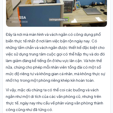
Đây là nơi mà màn hình và vách ngăn có công dụng phổ
biến thực tế nhất ở nơi làm việc bận rộn ngày nay. Có
những tấm chắn và vách ngăn được thiết kế đặc biệt cho
việc sử dụng trung tâm cuộc gọi có thể hấp thụ và do đó
làm giảm đáng kể tiếng ồn ở khu vực lân cận. Và hơn thế
nữa, chúng cho phép mỗi nhân viên tổng đài có một số
mức độ riêng tư và không gian cá nhân, mà không thực sự
nhốt họ trong một phòng riêng khép kín hoàn toàn.
Vì vậy, mặc dù chúng ta có thể coi các buồng và vách
ngăn như một di tích của các văn phòng cũ, nhưng trên
thực tế, ngày nay nhu cầu về phân vùng văn phòng thành
công cũng như đã từng có.