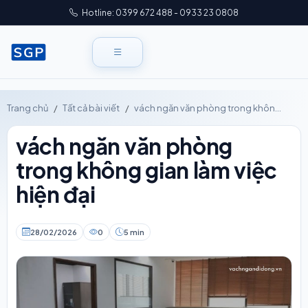
Hotline: 0399 672 488 - 0933 23 0808
Trang chủ
Tất cả bài viết
vách ngăn văn phòng trong khôn...
vách ngăn văn phòng
trong không gian làm việc
hiện đại
28/02/2026
0
5 min