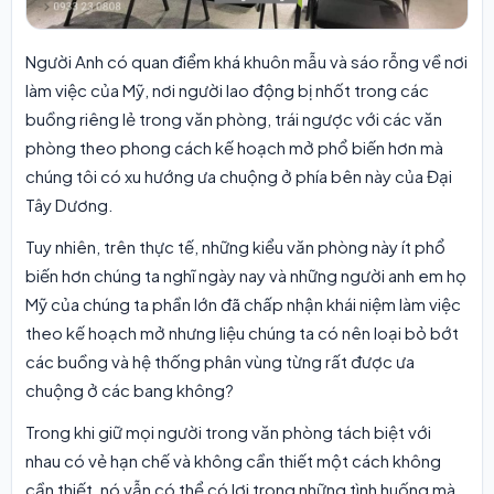
Người Anh có quan điểm khá khuôn mẫu và sáo rỗng về nơi
làm việc của Mỹ, nơi người lao động bị nhốt trong các
buồng riêng lẻ trong văn phòng, trái ngược với các văn
phòng theo phong cách kế hoạch mở phổ biến hơn mà
chúng tôi có xu hướng ưa chuộng ở phía bên này của Đại
Tây Dương.
Tuy nhiên, trên thực tế, những kiểu văn phòng này ít phổ
biến hơn chúng ta nghĩ ngày nay và những người anh em họ
Mỹ của chúng ta phần lớn đã chấp nhận khái niệm làm việc
theo kế hoạch mở nhưng liệu chúng ta có nên loại bỏ bớt
các buồng và hệ thống phân vùng từng rất được ưa
chuộng ở các bang không?
Trong khi giữ mọi người trong văn phòng tách biệt với
nhau có vẻ hạn chế và không cần thiết một cách không
cần thiết, nó vẫn có thể có lợi trong những tình huống mà