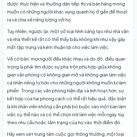
được thực hiện và thường dân tiếp thị và bán hàng mong
muốn có những người khác xung quanh họ ở gần để thoát
ra và chia sẻ năng lượng với họ.
Tuy nhiên, ngược lại, một số loại hình sáng tạo như nhà văn
và nhà thiết kế rất có thể thấy bầu không khí như vậy gây
mất tập trung và kém thuận lợi cho việc làm việc.
Về cơ bản, mọi người đều khác nhau và do đó, điều quan
trọng là phải tìm được sự pha trộn phù hợp giữa không
gian văn phòng có không gian mở và không gian làm việc
cá nhân riêng tư hơn cho những người không muốn bị làm
phiền. Trong các văn phòng hiện đại và linh hoạt hơn, sự
kết hợp của hai phong cách có thể rất hiệu quả, đặc biệt
là khi nhân viên không cần phải bó buộc vào một bàn làm
việc cụ thể nào và có thể chọn nơi làm việc mỗi ngày tùy
theo nhu cầu hoặc tâm trạng của họ vào thời điểm đó. .
Hãy xem xét trung tâm cuộc gọi thông thường, một loại