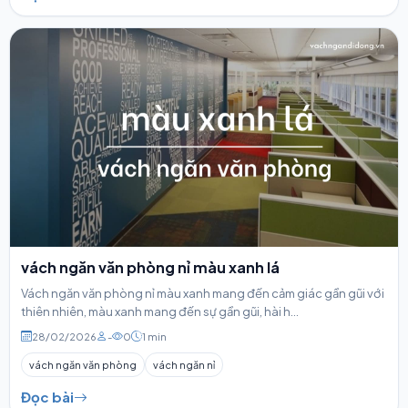
vách ngăn văn phòng nỉ màu xanh lá
Vách ngăn văn phòng nỉ màu xanh mang đến cảm giác gần gũi với
thiên nhiên, màu xanh mang đến sự gần gũi, hài h...
28/02/2026
-
0
1 min
vách ngăn văn phòng
vách ngăn nỉ
Đọc bài