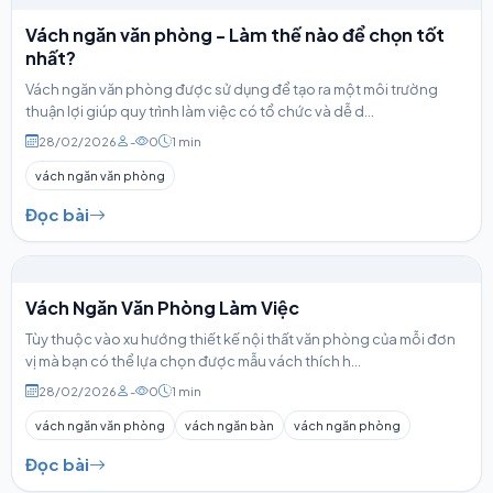
Vách ngăn văn phòng - Làm thế nào để chọn tốt
nhất?
Vách ngăn văn phòng được sử dụng để tạo ra một môi trường
thuận lợi giúp quy trình làm việc có tổ chức và dễ d...
28/02/2026
-
0
1 min
vách ngăn văn phòng
Đọc bài
Vách Ngăn Văn Phòng Làm Việc
Tùy thuộc vào xu hướng thiết kế nội thất văn phòng của mỗi đơn
vị mà bạn có thể lựa chọn được mẫu vách thích h...
28/02/2026
-
0
1 min
vách ngăn văn phòng
vách ngăn bàn
vách ngăn phòng
Đọc bài