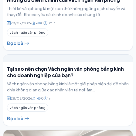
Thiết kế văn phòng là một con thú không ngừng dịch chuyển và
thay đổi. Khi các yêu cầu kinh doanh của chúng tô...
28/02/2026
-
0
1 min
vách ngăn văn phòng
Đọc bài
Tại sao nên chọn Vách ngăn văn phòng bằng kính
cho doanh nghiệp của bạn?
Vách ngăn văn phòng bằng kính là một giải pháp hiện đại để phân
chia không gian giữa các nhân viên tại nơi làm...
28/02/2026
-
0
1 min
vách ngăn văn phòng
Đọc bài