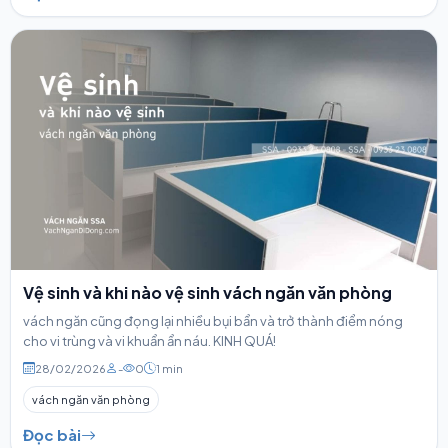
Vệ sinh và khi nào vệ sinh vách ngăn văn phòng
vách ngăn cũng đọng lại nhiều bụi bẩn và trở thành điểm nóng
cho vi trùng và vi khuẩn ẩn náu. KINH QUÁ!
28/02/2026
-
0
1 min
vách ngăn văn phòng
Đọc bài