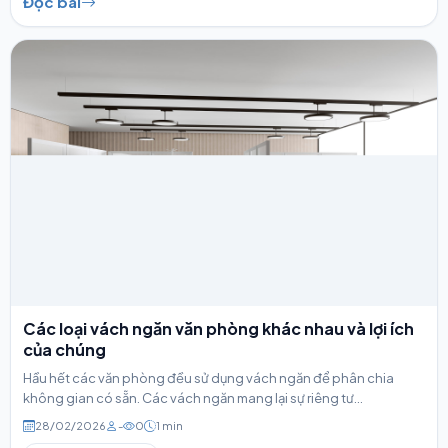
Đọc bài
Các loại vách ngăn văn phòng khác nhau và lợi ích
của chúng
Hầu hết các văn phòng đều sử dụng vách ngăn để phân chia
không gian có sẵn. Các vách ngăn mang lại sự riêng tư...
28/02/2026
-
0
1 min