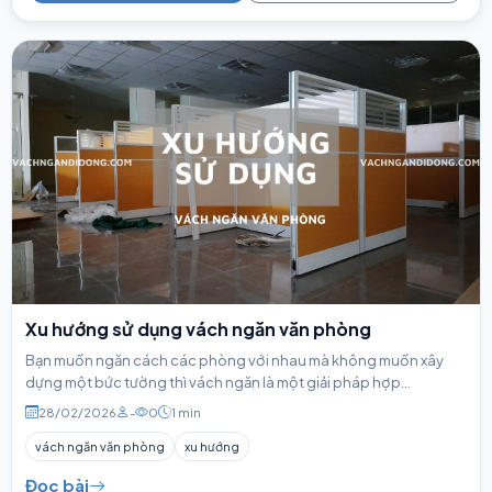
Xu hướng sử dụng vách ngăn văn phòng
Bạn muốn ngăn cách các phòng với nhau mà không muốn xây
dựng một bức tường thì vách ngăn là một giải pháp hợp...
28/02/2026
-
0
1 min
vách ngăn văn phòng
xu hướng
Đọc bài