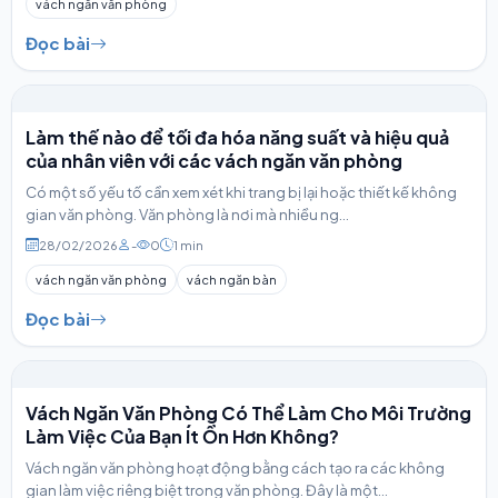
vách ngăn văn phòng
Đọc bài
Làm thế nào để tối đa hóa năng suất và hiệu quả
của nhân viên với các vách ngăn văn phòng
Có một số yếu tố cần xem xét khi trang bị lại hoặc thiết kế không
gian văn phòng. Văn phòng là nơi mà nhiều ng...
28/02/2026
-
0
1 min
vách ngăn văn phòng
vách ngăn bàn
Đọc bài
Vách Ngăn Văn Phòng Có Thể Làm Cho Môi Trường
Làm Việc Của Bạn Ít Ồn Hơn Không?
Vách ngăn văn phòng hoạt động bằng cách tạo ra các không
gian làm việc riêng biệt trong văn phòng. Đây là một...