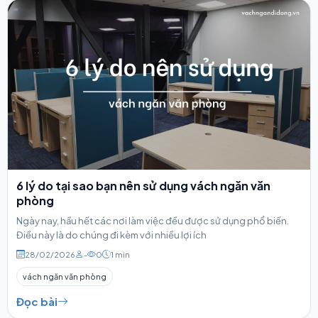
6 lý do tại sao bạn nên sử dụng vách ngăn văn
phòng
Ngày nay, hầu hết các nơi làm việc đều được sử dụng phổ biến.
Điều này là do chúng đi kèm với nhiều lợi ích
28/02/2026
-
0
1 min
vách ngăn văn phòng
Đọc bài