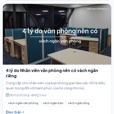
4 lý do Nhân viên văn phòng nên có vách ngăn
riêng
Cung cấp cho nhân viên của bạn không gian làm việc tốt là điều
quan trọng đối với hạnh phúc của họ cũng như mứ...
28/02/2026
-
0
1 min
vách ngăn văn phòng
vách ngăn bàn
vách ngăn lửng
Đọc bài