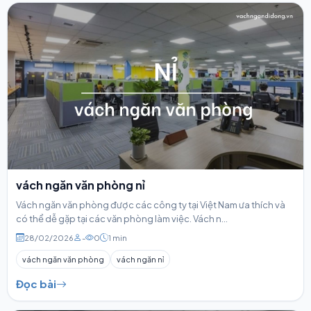
vách ngăn văn phòng nỉ
Vách ngăn văn phòng được các công ty tại Việt Nam ưa thích và
có thể dễ gặp tại các văn phòng làm việc. Vách n...
28/02/2026
-
0
1 min
vách ngăn văn phòng
vách ngăn nỉ
Đọc bài