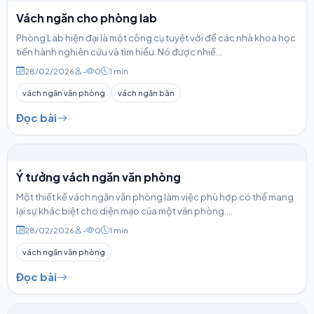
Vách ngăn cho phòng lab
Phòng Lab hiện đại là một công cụ tuyệt vời để các nhà khoa học
tiến hành nghiên cứu và tìm hiểu. Nó được nhiề...
28/02/2026
-
0
1 min
vách ngăn văn phòng
vách ngăn bàn
Đọc bài
Ý tưởng vách ngăn văn phòng
Một thiết kế vách ngăn văn phòng làm việc phù hợp có thể mang
lại sự khác biệt cho diện mạo của một văn phòng....
28/02/2026
-
0
1 min
vách ngăn văn phòng
Đọc bài