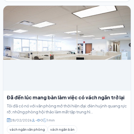
Đã đến lúc mang bàn làm việc có vách ngăn trở lại
Tôi đã có nó với văn phòng mở thời hiện đại: đèn huỳnh quang rực
rỡ; những phòng hội thảo làm mất tập trung hì...
28/02/2026
-
0
1 min
vách ngăn văn phòng
vách ngăn bàn