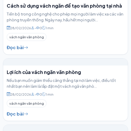
Cách sử dụng vách ngăn để tạo văn phòng tại nhà
Tiến bộ trong công nghệ cho phép mọi người làm việc xa các văn
phòng truyền thống. Ngày nay, hầu hết mọi người...
28/02/2026
-
0
1 min
vách ngăn văn phòng
Đọc bài
Lợi ích của vách ngăn văn phòng
Nếu bạn muốn giảm thiểu căng thẳng tại nơi làm việc, điều tốt
nhất bạn nên làm là lắp đặt một vách ngă văn phò...
28/02/2026
-
0
1 min
vách ngăn văn phòng
Đọc bài