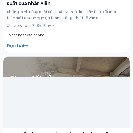
suất của nhân viên
chứng minh năng suất của nhân viên là điều cần thiết để phát
triển một doanh nghiệp thành công. Thiết kế văn p...
28/02/2026
-
0
1 min
vách ngăn văn phòng
Đọc bài