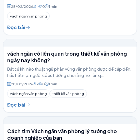
28/02/2026
-
0
1 min
vách ngăn văn phòng
Đọc bài
vách ngăn có liên quan trong thiết kế văn phòng
ngày nay không?
Bất cứ khi nào thuật ngữ phân vùng văn phòng được đề cập đến,
hầu hết mọi người có xu hướng cho rằng nó liên q...
28/02/2026
-
0
1 min
vách ngăn văn phòng
thiết kế văn phòng
Đọc bài
Cách tìm Vách ngăn văn phòng lý tưởng cho
doanh nghiệp của bạn