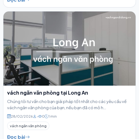
vách ngăn văn phòng tại Long An
Chúng tôi tư vấn cho bạn giải pháp tốt nhất cho các yêu cầu về
vách ngăn văn phòng của bạn, nếu bạn đã có mô h...
28/02/2026
-
0
1 min
vách ngăn văn phòng
Đọc bài