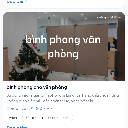
Đọc bài
bình phong cho văn phòng
Sử dụng vách ngăn bình phong là lựa chọn hàng đầu cho những
không gian hiện hữu cần ngăn thêm, hoặc bố trí lại...
28/02/2026
-
0
1 min
vách ngăn văn phòng
vách ngăn xếp
Đọc bài