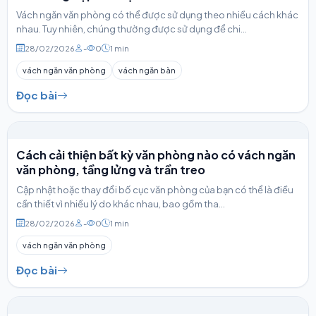
Vách ngăn văn phòng có thể được sử dụng theo nhiều cách khác
nhau. Tuy nhiên, chúng thường được sử dụng để chi...
28/02/2026
-
0
1 min
vách ngăn văn phòng
vách ngăn bàn
Đọc bài
Cách cải thiện bất kỳ văn phòng nào có vách ngăn
văn phòng, tầng lửng và trần treo
Cập nhật hoặc thay đổi bố cục văn phòng của bạn có thể là điều
cần thiết vì nhiều lý do khác nhau, bao gồm tha...
28/02/2026
-
0
1 min
vách ngăn văn phòng
Đọc bài