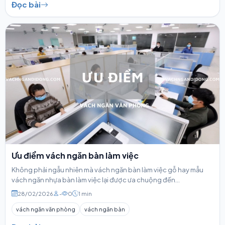
Đọc bài
Ưu điểm vách ngăn bàn làm việc
Không phải ngẫu nhiên mà vách ngăn bàn làm việc gỗ hay mẫu
vách ngăn nhựa bàn làm việc lại được ưa chuộng đến...
28/02/2026
-
0
1 min
vách ngăn văn phòng
vách ngăn bàn