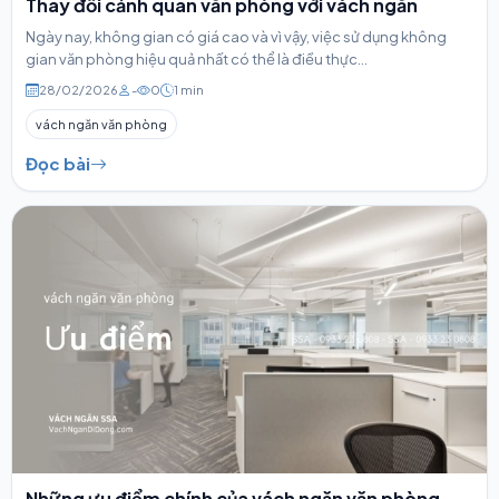
Thay đổi cảnh quan văn phòng với vách ngăn
Ngày nay, không gian có giá cao và vì vậy, việc sử dụng không
gian văn phòng hiệu quả nhất có thể là điều thực...
28/02/2026
-
0
1 min
vách ngăn văn phòng
Đọc bài
Những ưu điểm chính của vách ngăn văn phòng