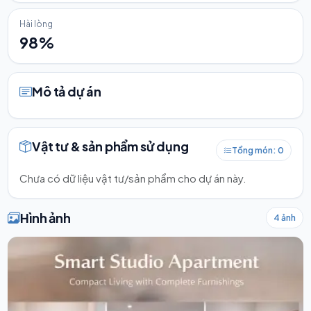
Hài lòng
98%
Mô tả dự án
Vật tư & sản phẩm sử dụng
Tổng món: 0
Chưa có dữ liệu vật tư/sản phẩm cho dự án này.
Hình ảnh
4 ảnh