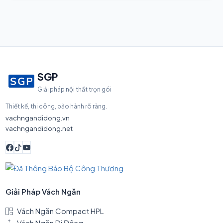
SGP
Giải pháp nội thất trọn gói
Thiết kế, thi công, bảo hành rõ ràng.
vachngandidong.vn
vachngandidong.net
Giải Pháp Vách Ngăn
Vách Ngăn Compact HPL
Vách Ngăn Di Động