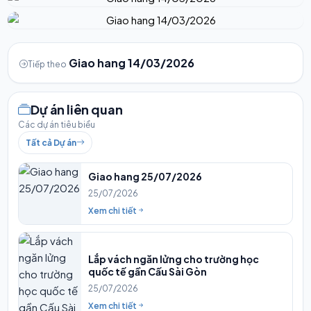
Giao hang 14/03/2026
Tiếp theo
Dự án liên quan
Các dự án tiêu biểu
Tất cả Dự án
Giao hang 25/07/2026
25/07/2026
Xem chi tiết
Lắp vách ngăn lửng cho trường học
quốc tế gần Cấu Sài Gòn
25/07/2026
Xem chi tiết