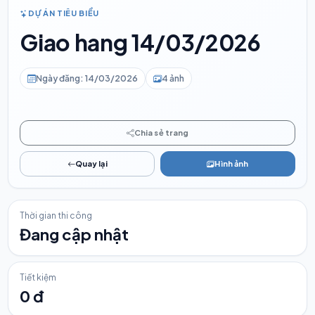
DỰ ÁN TIÊU BIỂU
Giao hang 14/03/2026
Ngày đăng: 14/03/2026
4 ảnh
Chia sẻ trang
Quay lại
Hình ảnh
Thời gian thi công
Đang cập nhật
Tiết kiệm
0 đ