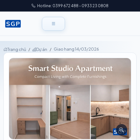
Hotline: 0399 672 488 - 0933 23 0808
Giao hang 14/03/2026
Trang chủ
Dự án