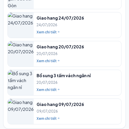
Giao hang 24/07/2026
24/07/2026
Xem chi tiết
Giao hang 20/07/2026
20/07/2026
Xem chi tiết
Bổ sung 3 tấm vách ngăn nỉ
20/07/2026
Xem chi tiết
Giao hang 09/07/2026
09/07/2026
Xem chi tiết