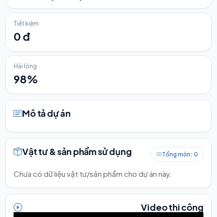
Tiết kiệm
0 đ
Hài lòng
98%
Mô tả dự án
Vật tư & sản phẩm sử dụng
Tổng món: 0
Chưa có dữ liệu vật tư/sản phẩm cho dự án này.
Video thi công