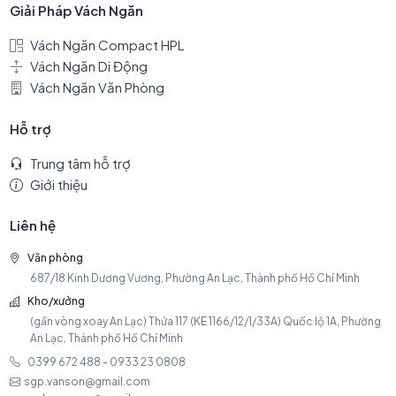
Giải Pháp Vách Ngăn
Vách Ngăn Compact HPL
Vách Ngăn Di Động
Vách Ngăn Văn Phòng
Hỗ trợ
Trung tâm hỗ trợ
Giới thiệu
Liên hệ
Văn phòng
687/18 Kinh Dương Vương, Phường An Lạc, Thành phố Hồ Chí Minh
Kho/xưởng
(gần vòng xoay An Lạc) Thửa 117 (KE 1166/12/1/33A) Quốc lộ 1A, Phường
An Lạc, Thành phố Hồ Chí Minh
0399 672 488 - 0933 23 0808
sgp.vanson@gmail.com