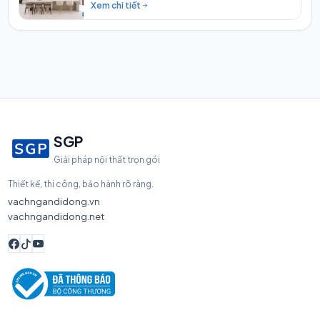
Xem chi tiết
SGP
Giải pháp nội thất trọn gói
Thiết kế, thi công, bảo hành rõ ràng.
vachngandidong.vn
vachngandidong.net