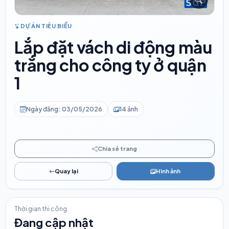
DỰ ÁN TIÊU BIỂU
Lắp đặt vách di động màu
trắng cho công ty ở quận
1
Ngày đăng: 03/05/2026
14 ảnh
Chia sẻ trang
Quay lại
Hình ảnh
Thời gian thi công
Đang cập nhật