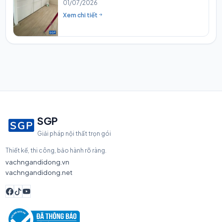
01/07/2026
Xem chi tiết
SGP
Giải pháp nội thất trọn gói
Thiết kế, thi công, bảo hành rõ ràng.
vachngandidong.vn
vachngandidong.net