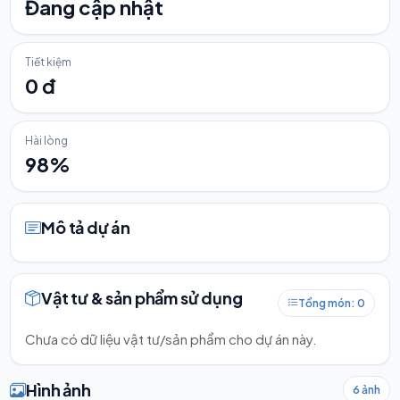
Đang cập nhật
Tiết kiệm
0 đ
Hài lòng
98%
Mô tả dự án
Vật tư & sản phẩm sử dụng
Tổng món: 0
Chưa có dữ liệu vật tư/sản phẩm cho dự án này.
Hình ảnh
6 ảnh