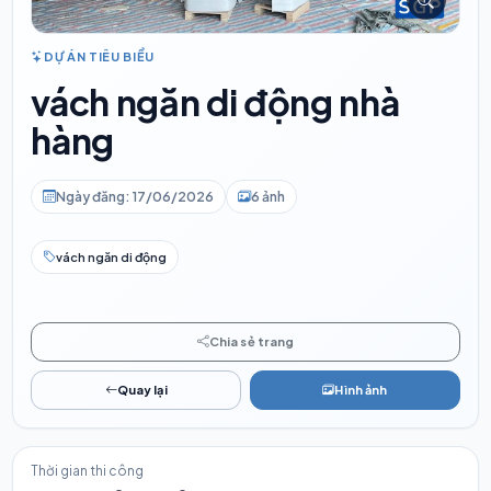
DỰ ÁN TIÊU BIỂU
vách ngăn di động nhà
hàng
Ngày đăng: 17/06/2026
6 ảnh
vách ngăn di động
Chia sẻ trang
Quay lại
Hình ảnh
Thời gian thi công