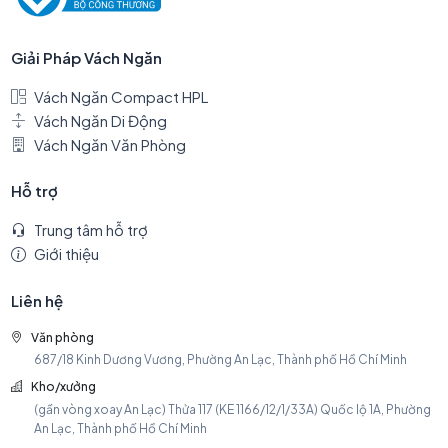
Giải Pháp Vách Ngăn
Vách Ngăn Compact HPL
Vách Ngăn Di Động
Vách Ngăn Văn Phòng
Hỗ trợ
Trung tâm hỗ trợ
Giới thiệu
Liên hệ
Văn phòng
687/18 Kinh Dương Vương, Phường An Lạc, Thành phố Hồ Chí Minh
Kho/xưởng
(gần vòng xoay An Lạc) Thửa 117 (KE 1166/12/1/33A) Quốc lộ 1A, Phường
An Lạc, Thành phố Hồ Chí Minh