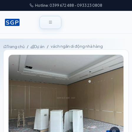
Hotline: 0399 672 488 - 0933 23 0808
vách ngăn di động nhà hàng
Trang chủ
Dự án