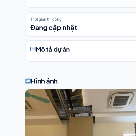
Thời gian thi công
Đang cập nhật
Mô tả dự án
Hình ảnh