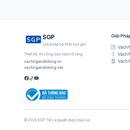
Giải Phá
SGP
Giải pháp nội thất trọn gói
Vách 
Vách 
Thiết kế, thi công, bảo hành rõ ràng.
Vách 
vachngandidong.vn
vachngandidong.net
© 2026 SGP. Tất cả quyền được bảo lưu