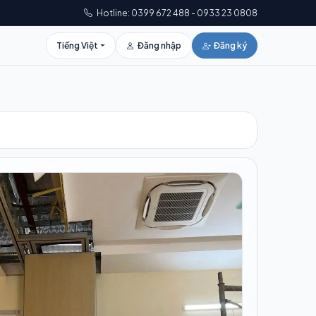
Hotline: 0399 672 488 - 0933 23 0808
Tiếng Việt
Đăng nhập
Đăng ký