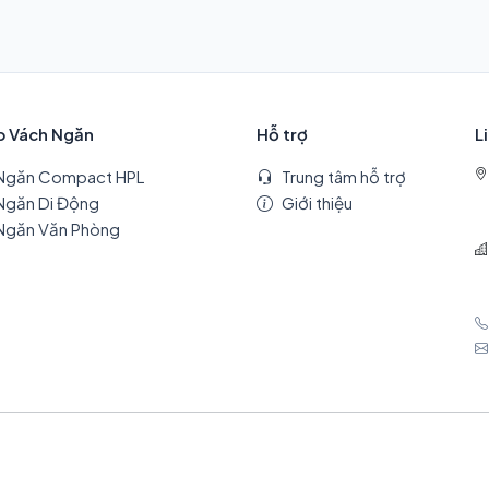
p Vách Ngăn
Hỗ trợ
L
Ngăn Compact HPL
Trung tâm hỗ trợ
Ngăn Di Động
Giới thiệu
Ngăn Văn Phòng