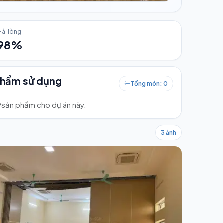
Hài lòng
98%
phẩm sử dụng
Tổng món: 0
ư/sản phẩm cho dự án này.
3 ảnh