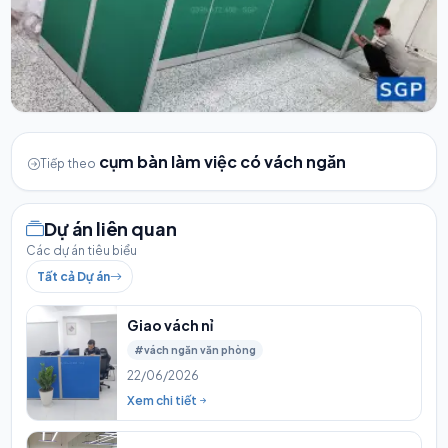
cụm bàn làm việc có vách ngăn
Tiếp theo
Dự án liên quan
Các dự án tiêu biểu
Tất cả Dự án
Giao vách nỉ
#vách ngăn văn phòng
22/06/2026
Xem chi tiết