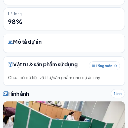
Hài lòng
98%
Mô tả dự án
Vật tư & sản phẩm sử dụng
Tổng món: 0
Chưa có dữ liệu vật tư/sản phẩm cho dự án này.
Hình ảnh
1 ảnh