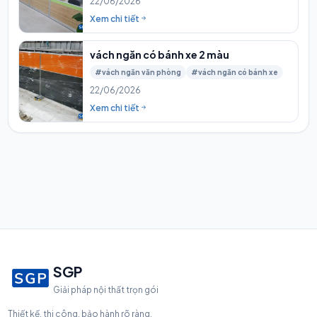
22/06/2026
Xem chi tiết
vách ngăn có bánh xe 2 màu
#vách ngăn văn phòng
#vách ngăn có bánh xe
22/06/2026
Xem chi tiết
SGP
Giải pháp nội thất trọn gói
Thiết kế, thi công, bảo hành rõ ràng.