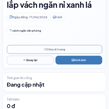
lắp vách ngăn nỉ xanh lá
Ngày đăng: 17/06/2026
1 ảnh
vách ngăn văn phòng
Chia sẻ trang
Quay lại
Hình ảnh
Thời gian thi công
Đang cập nhật
Tiết kiệm
0 đ