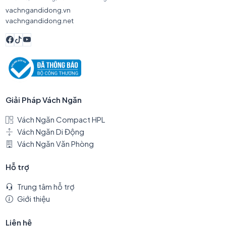
vachngandidong.vn
vachngandidong.net
Giải Pháp Vách Ngăn
Vách Ngăn Compact HPL
Vách Ngăn Di Động
Vách Ngăn Văn Phòng
Hỗ trợ
Trung tâm hỗ trợ
Giới thiệu
Liên hệ