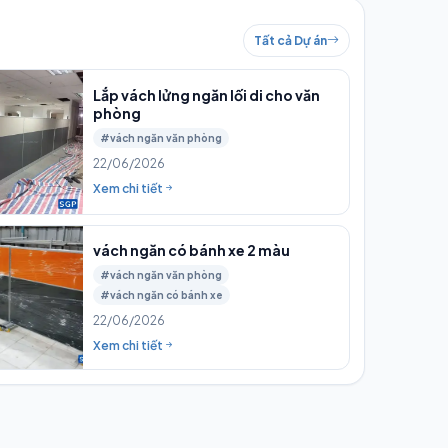
Tất cả Dự án
Lắp vách lửng ngăn lối di cho văn
phòng
#vách ngăn văn phòng
22/06/2026
Xem chi tiết
vách ngăn có bánh xe 2 màu
#vách ngăn văn phòng
#vách ngăn có bánh xe
22/06/2026
Xem chi tiết