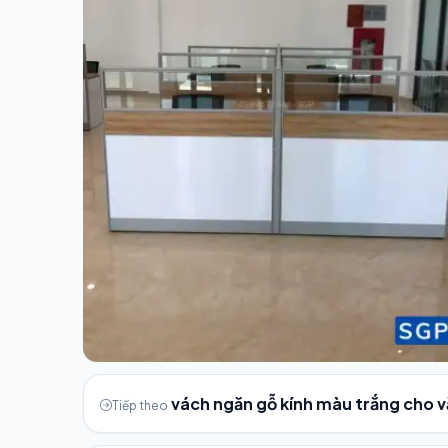
vách ngăn gỗ kính màu trắng cho 
Tiếp theo