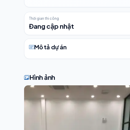
Thời gian thi công
Đang cập nhật
Mô tả dự án
Hình ảnh