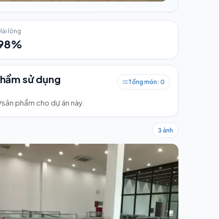
Hài lòng
98%
phẩm sử dụng
Tổng món: 0
ư/sản phẩm cho dự án này.
3 ảnh