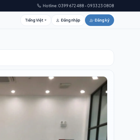
Hotline: 0399 672 488 - 0933 23 0808
Tiếng Việt
Đăng nhập
Đăng ký