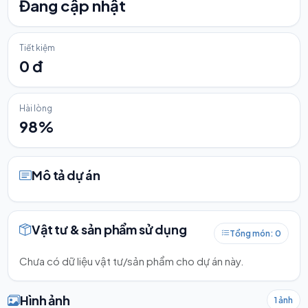
Đang cập nhật
Tiết kiệm
0 đ
Hài lòng
98%
Mô tả dự án
Vật tư & sản phẩm sử dụng
Tổng món: 0
Chưa có dữ liệu vật tư/sản phẩm cho dự án này.
Hình ảnh
1 ảnh