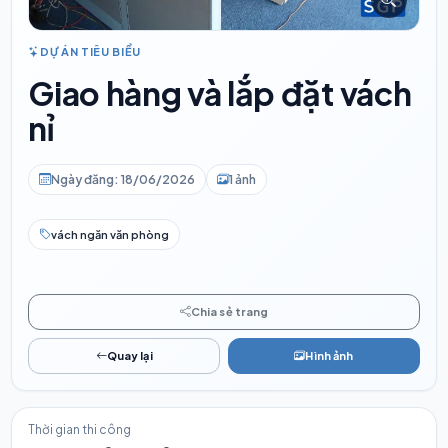
DỰ ÁN TIÊU BIỂU
Giao hàng và lắp đặt vách
nỉ
Ngày đăng: 18/06/2026
1 ảnh
vách ngăn văn phòng
Chia sẻ trang
Quay lại
Hình ảnh
Thời gian thi công