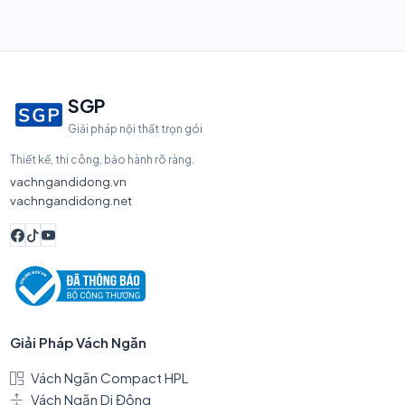
SGP
Giải pháp nội thất trọn gói
Thiết kế, thi công, bảo hành rõ ràng.
vachngandidong.vn
vachngandidong.net
Giải Pháp Vách Ngăn
Vách Ngăn Compact HPL
Vách Ngăn Di Động