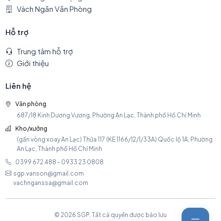
Vách Ngăn Văn Phòng
Hỗ trợ
Trung tâm hỗ trợ
Giới thiệu
Liên hệ
Văn phòng
687/18 Kinh Dương Vương, Phường An Lạc, Thành phố Hồ Chí Minh
Kho/xưởng
(gần vòng xoay An Lạc) Thửa 117 (KE 1166/12/1/33A) Quốc lộ 1A, Phường
An Lạc, Thành phố Hồ Chí Minh
0399 672 488 - 0933 23 0808
sgp.vanson@gmail.com
vachnganssa@gmail.com
© 2026 SGP. Tất cả quyền được bảo lưu