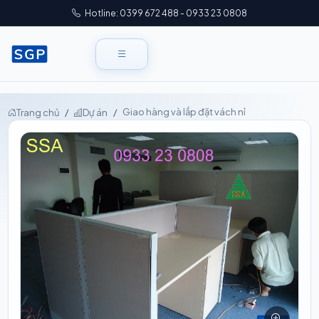
Hotline: 0399 672 488 - 0933 23 0808
Giao hàng và lắp đặt vách nỉ
Trang chủ
Dự án