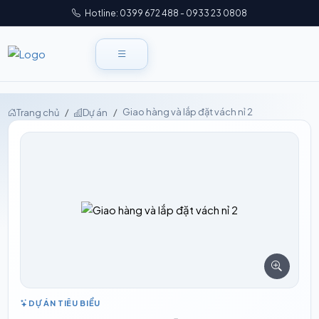
Hotline: 0399 672 488 - 0933 23 0808
Giao hàng và lắp đặt vách nỉ 2
Trang chủ
Dự án
DỰ ÁN TIÊU BIỂU