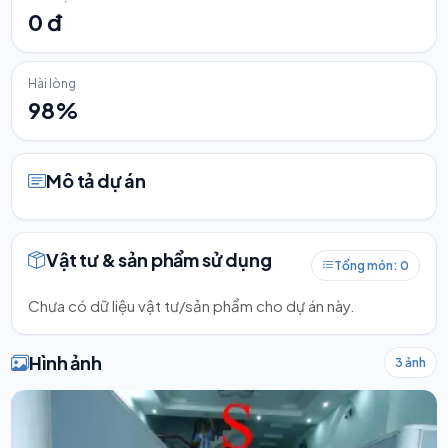
0 đ
Hài lòng
98%
Mô tả dự án
Vật tư & sản phẩm sử dụng
Tổng món: 0
Chưa có dữ liệu vật tư/sản phẩm cho dự án này.
Hình ảnh
3 ảnh