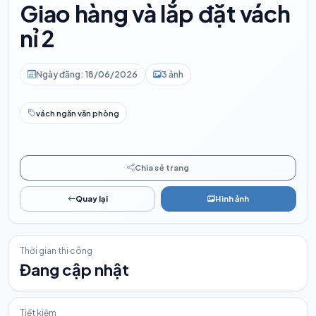
Giao hàng và lắp đặt vách
nỉ 2
Ngày đăng: 18/06/2026
3 ảnh
vách ngăn văn phòng
Chia sẻ trang
Quay lại
Hình ảnh
Thời gian thi công
Đang cập nhật
Tiết kiệm