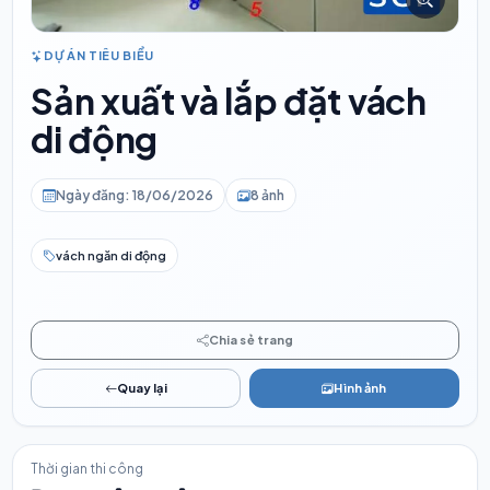
DỰ ÁN TIÊU BIỂU
Sản xuất và lắp đặt vách
di động
Ngày đăng: 18/06/2026
8 ảnh
vách ngăn di động
Chia sẻ trang
Quay lại
Hình ảnh
Thời gian thi công