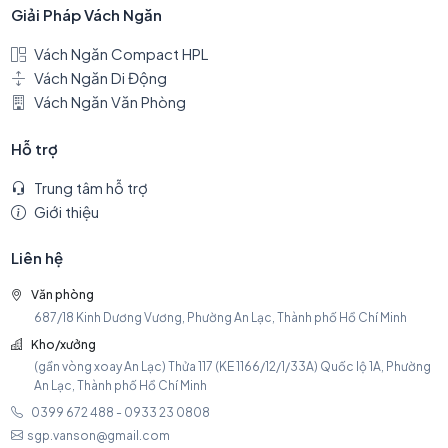
Giải Pháp Vách Ngăn
Vách Ngăn Compact HPL
Vách Ngăn Di Động
Vách Ngăn Văn Phòng
Hỗ trợ
Trung tâm hỗ trợ
Giới thiệu
Liên hệ
Văn phòng
687/18 Kinh Dương Vương, Phường An Lạc, Thành phố Hồ Chí Minh
Kho/xưởng
(gần vòng xoay An Lạc) Thửa 117 (KE 1166/12/1/33A) Quốc lộ 1A, Phường
An Lạc, Thành phố Hồ Chí Minh
0399 672 488 - 0933 23 0808
sgp.vanson@gmail.com