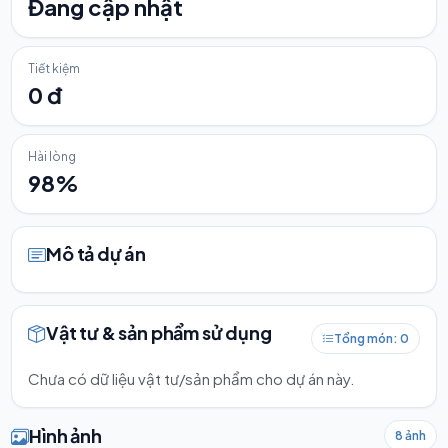
Đang cập nhật
Tiết kiệm
0 đ
Hài lòng
98%
Mô tả dự án
Vật tư & sản phẩm sử dụng
Tổng món: 0
Chưa có dữ liệu vật tư/sản phẩm cho dự án này.
Hình ảnh
8 ảnh