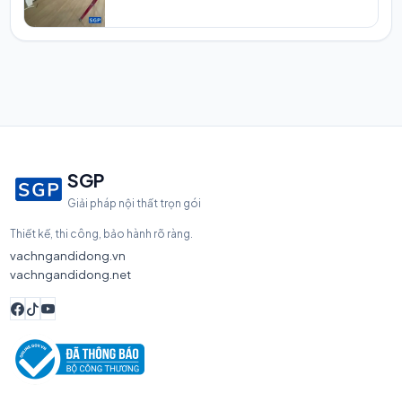
SGP
Giải pháp nội thất trọn gói
Thiết kế, thi công, bảo hành rõ ràng.
vachngandidong.vn
vachngandidong.net