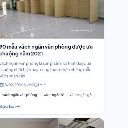
90 mẫu vách ngăn văn phòng được ưa
chuộng năm 2021
Vách ngăn văn phòng là sản phẩm nội thất được ưa
chuộng nhất hiện nay, cùng tham khảo những mẫu
vách ngăn văn...
28/02/2026
-
0
1 min
vách ngăn văn phòng
vách ngăn nỉ
vách ngăn gỗ
Đọc bài