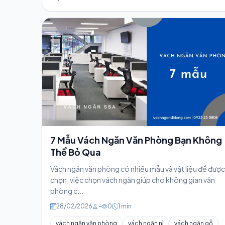
7 Mẫu Vách Ngăn Văn Phòng Bạn Không
Thể Bỏ Qua
Vách ngăn văn phòng có nhiều mẫu và vật liệu để đượ
chọn, việc chọn vách ngăn giúp cho không gian văn
phòng c...
28/02/2026
-
0
1 min
vách ngăn văn phòng
vách ngăn nỉ
vách ngăn gỗ