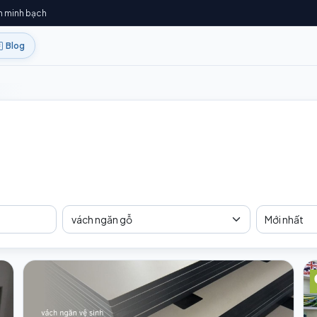
h minh bạch
Blog
Tag
Sắp xếp