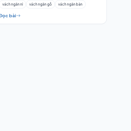
vách ngăn nỉ
vách ngăn gỗ
vách ngăn bàn
Đọc bài