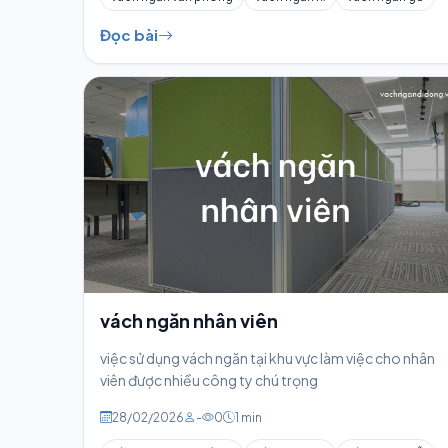
Đọc bài
vách ngăn nhân viên
việc sử dụng vách ngăn tại khu vực làm việc cho nhân
viên được nhiều công ty chú trọng
28/02/2026
-
0
1 min