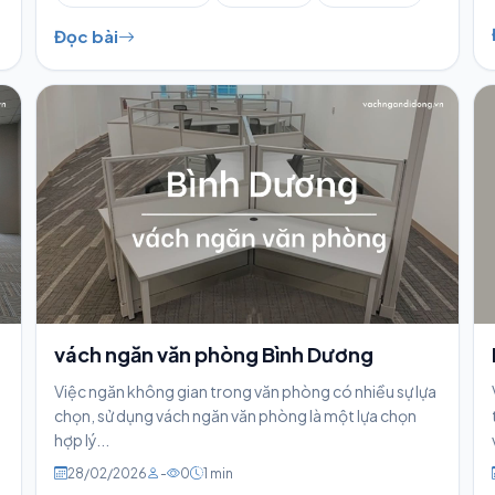
Đọc bài
vách ngăn văn phòng Bình Dương
Việc ngăn không gian trong văn phòng có nhiều sự lựa
chọn, sử dụng vách ngăn văn phòng là một lựa chọn
hợp lý...
28/02/2026
-
0
1 min