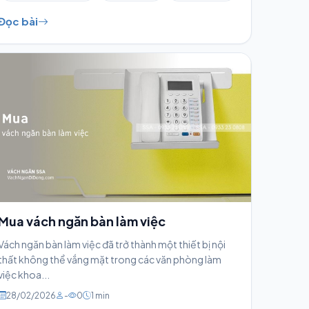
Đọc bài
Mua vách ngăn bàn làm việc
Vách ngăn bàn làm việc đã trở thành một thiết bị nội
thất không thể vắng mặt trong các văn phòng làm
việc khoa...
28/02/2026
-
0
1 min