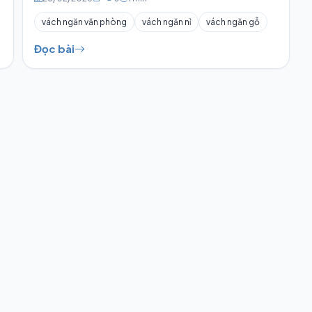
vách ngăn văn phòng
vách ngăn nỉ
vách ngăn gỗ
Đọc bài