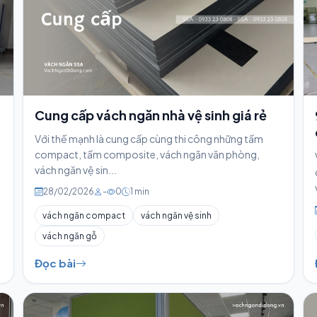
Cung cấp vách ngăn nhà vệ sinh giá rẻ
Với thế mạnh là cung cấp cùng thi công những tấm
compact, tấm composite, vách ngăn văn phòng,
vách ngăn vệ sin...
28/02/2026
-
0
1 min
vách ngăn compact
vách ngăn vệ sinh
vách ngăn gỗ
Đọc bài