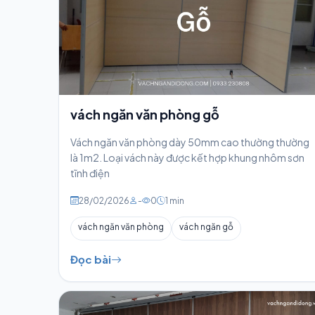
vách ngăn văn phòng gỗ
Vách ngăn văn phòng dày 50mm cao thường thường
là 1m2. Loại vách này được kết hợp khung nhôm sơn
tĩnh điện
28/02/2026
-
0
1 min
vách ngăn văn phòng
vách ngăn gỗ
Đọc bài