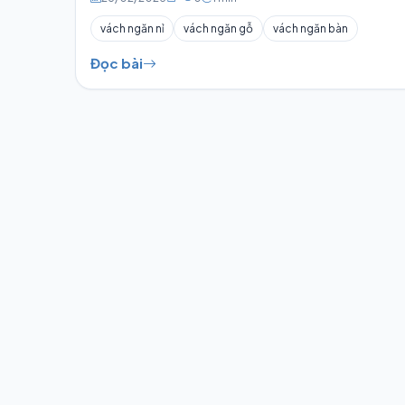
vách ngăn nỉ
vách ngăn gỗ
vách ngăn bàn
Đọc bài