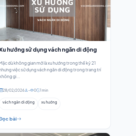
Xu hướng sử dụng vách ngăn di động
Mặc dù không gian mở là xu hướng trong thế kỷ 21
nhưng việc sử dụng vách ngăn di động trong trang trí
không gi...
28/02/2026
-
0
1 min
vách ngăn di động
xu hướng
Đọc bài