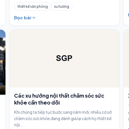
thiết kế văn phòng
xu hướng
Đọc bài
Các xu hướng nội thất chăm sóc sức
khỏe cần theo dõi
Khi chúng ta tiếp tục bước sang năm mới, nhiều cơ sở
chăm sóc sức khỏe đang đánh giá lại cách họ thiết kế
nội...