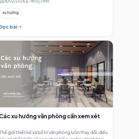
28/02/2026
-
0
1 min
xu hướng
Đọc bài
Các xu hướng văn phòng cần xem xét
Thế giới thiết kế và bố trí văn phòng luôn thay đổi, điều
này có thể khiến việc lựa chọn bố cục cho văn phòng...