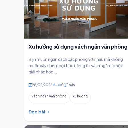
Xu hướng sử dụng vách ngăn văn phòng
Bạn muốn ngăn cách các phòng với nhau mà không
muốn xây dựng một bức tường thì vách ngăn là một
giải pháp hợp...
28/02/2026
-
0
1 min
vách ngăn văn phòng
xu hướng
Đọc bài