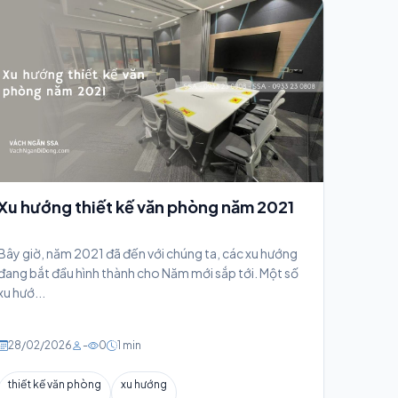
Xu hướng thiết kế văn phòng năm 2021
Bây giờ, năm 2021 đã đến với chúng ta, các xu hướng
đang bắt đầu hình thành cho Năm mới sắp tới. Một số
xu hướ...
28/02/2026
-
0
1 min
thiết kế văn phòng
xu hướng