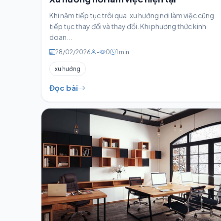
Khi năm tiếp tục trôi qua, xu hướng nơi làm việc cũng
tiếp tục thay đổi và thay đổi. Khi phương thức kinh
doan...
28/02/2026
-
0
1 min
xu hướng
Đọc bài