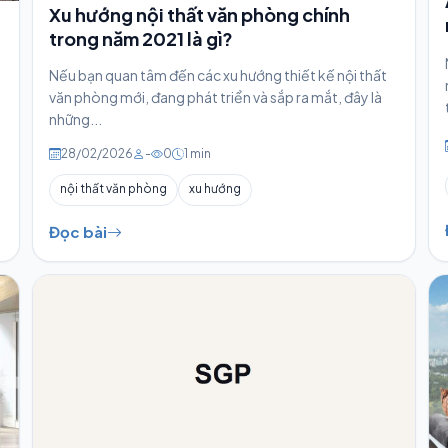
Xu hướng nội thất văn phòng chính
trong năm 2021 là gì?
Nếu bạn quan tâm đến các xu hướng thiết kế nội thất
văn phòng mới, đang phát triển và sắp ra mắt, đây là
những...
28/02/2026
-
0
1 min
nội thất văn phòng
xu hướng
Đọc bài