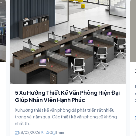
5 Xu Hướng Thiết Kế Văn Phòng Hiện Đại
Giúp Nhân Viên Hạnh Phúc
Xu hướng thiết kế văn phòng đã phát triển rất nhiều
trong vài năm qua. Các thiết kế văn phòng cũ không
nhất th...
28/02/2026
-
0
1 min