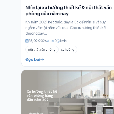
Nhìn lại xu hướng thiết kế & nội thất văn
phòng của năm nay
Khi năm 2021 kết thúc, đây là lúc để nhìn lại và suy
ngẫm về một năm vừa qua. Các xu hướng thiết kế
thường xảy...
28/02/2026
-
0
1 min
nội thất văn phòng
xu hướng
Đọc bài