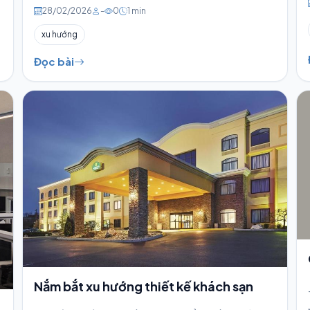
28/02/2026
-
0
1 min
xu hướng
Đọc bài
Nắm bắt xu hướng thiết kế khách sạn