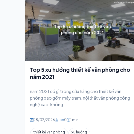
Top 5 xu hướng thiết kế văn phòng cho
năm 2021
năm 2021 có gì trong cửa hàng cho thiết kế văn
phòng bao gồm máy trạm, nội thất văn phòng công
nghệ cao, không...
28/02/2026
-
0
1 min
thiết kế văn phòng
xu hướng