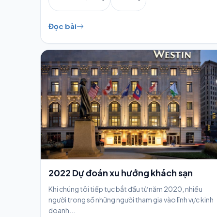
Đọc bài
2022 Dự đoán xu hướng khách sạn
Khi chúng tôi tiếp tục bắt đầu từ năm 2020, nhiều
người trong số những người tham gia vào lĩnh vực kinh
doanh...