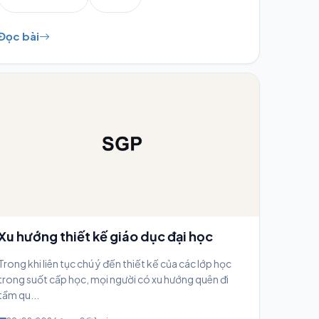
Đọc bài
Xu hướng thiết kế giáo dục đại học
Trong khi liên tục chú ý đến thiết kế của các lớp học
trong suốt cấp học, mọi người có xu hướng quên đi
tầm qu...