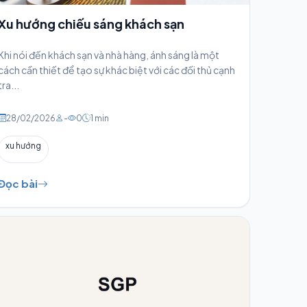
Xu hướng chiếu sáng khách sạn
Khi nói đến khách sạn và nhà hàng, ánh sáng là một
cách cần thiết để tạo sự khác biệt với các đối thủ cạnh
tra...
28/02/2026
-
0
1 min
xu hướng
Đọc bài