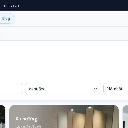
h minh bạch
Blog
Tag
Sắp xếp