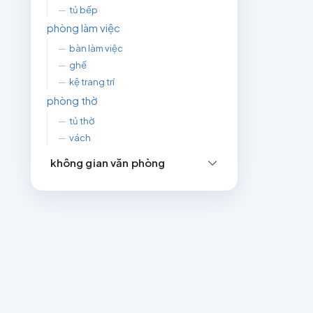
—
tủ bếp
phòng làm việc
—
bàn làm việc
—
ghế
—
kệ trang trí
phòng thờ
—
tủ thờ
—
vách
không gian văn phòng