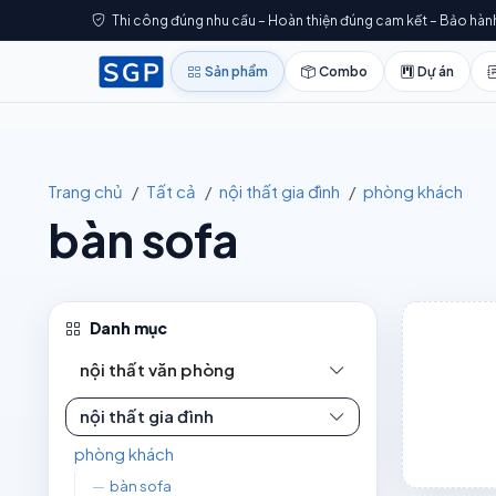
Thi công đúng nhu cầu – Hoàn thiện đúng cam kết – Bảo hàn
Sản phẩm
Combo
Dự án
Trang chủ
Tất cả
nội thất gia đình
phòng khách
bàn sofa
Danh mục
nội thất văn phòng
nội thất gia đình
phòng khách
—
bàn sofa