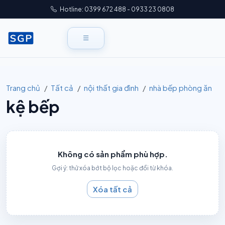
Hotline: 0399 672 488 - 0933 23 0808
Trang chủ
Tất cả
nội thất gia đình
nhà bếp phòng ăn
kệ bếp
Không có sản phẩm phù hợp.
Gợi ý: thử xóa bớt bộ lọc hoặc đổi từ khóa.
Xóa tất cả