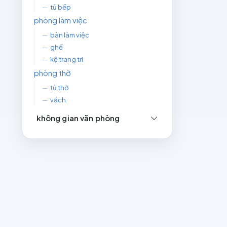
—
tủ bếp
phòng làm việc
—
bàn làm việc
—
ghế
—
kệ trang trí
phòng thờ
—
tủ thờ
—
vách
không gian văn phòng