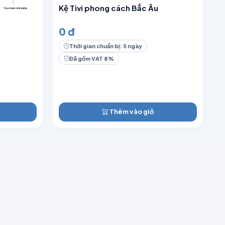
Kệ Tivi phong cách Bắc Âu
0 đ
Thời gian chuẩn bị: 5 ngày
Đã gồm VAT 8%
Thêm vào giỏ