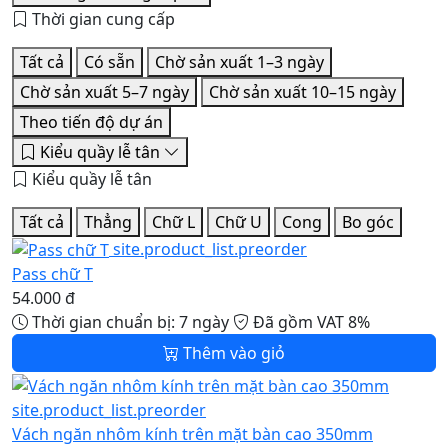
Thời gian cung cấp
Tất cả
Có sẵn
Chờ sản xuất 1–3 ngày
Chờ sản xuất 5–7 ngày
Chờ sản xuất 10–15 ngày
Theo tiến độ dự án
Kiểu quầy lễ tân
Kiểu quầy lễ tân
Tất cả
Thẳng
Chữ L
Chữ U
Cong
Bo góc
site.product_list.preorder
Pass chữ T
54.000 đ
Thời gian chuẩn bị: 7 ngày
Đã gồm VAT 8%
Thêm vào giỏ
site.product_list.preorder
Vách ngăn nhôm kính trên mặt bàn cao 350mm