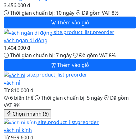
3.456.000 đ
Thời gian chuẩn bị: 10 ngày
Đã gồm VAT 8%
Thêm vào giỏ
site.product_list.preorder
vách ngăn di động
1.404.000 đ
Thời gian chuẩn bị: 7 ngày
Đã gồm VAT 8%
Thêm vào giỏ
site.product_list.preorder
vách nỉ
Từ 810.000 đ
6 biến thể
Thời gian chuẩn bị: 5 ngày
Đã gồm
VAT 8%
Chọn nhanh (6)
site.product_list.preorder
vách nỉ kính
Từ 939.600 đ