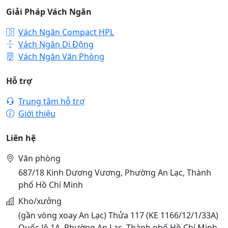
Giải Pháp Vách Ngăn
Vách Ngăn Compact HPL
Vách Ngăn Di Động
Vách Ngăn Văn Phòng
Hỗ trợ
Trung tâm hỗ trợ
Giới thiệu
Liên hệ
Văn phòng
687/18 Kinh Dương Vương, Phường An Lạc, Thành
phố Hồ Chí Minh
Kho/xưởng
(gần vòng xoay An Lạc) Thửa 117 (KE 1166/12/1/33A)
Quốc lộ 1A, Phường An Lạc, Thành phố Hồ Chí Minh