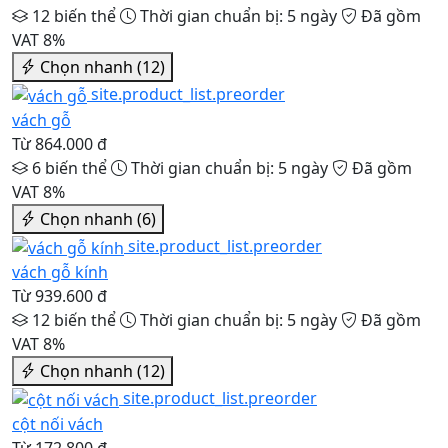
12 biến thể
Thời gian chuẩn bị: 5 ngày
Đã gồm
VAT 8%
Chọn nhanh (12)
site.product_list.preorder
vách gỗ
Từ 864.000 đ
6 biến thể
Thời gian chuẩn bị: 5 ngày
Đã gồm
VAT 8%
Chọn nhanh (6)
site.product_list.preorder
vách gỗ kính
Từ 939.600 đ
12 biến thể
Thời gian chuẩn bị: 5 ngày
Đã gồm
VAT 8%
Chọn nhanh (12)
site.product_list.preorder
cột nối vách
Từ 172.800 đ