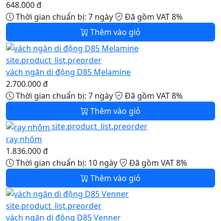
648.000 đ
Thời gian chuẩn bị: 7 ngày
Đã gồm VAT 8%
Thêm vào giỏ
site.product_list.preorder
vách ngăn di động D85 Melamine
2.700.000 đ
Thời gian chuẩn bị: 7 ngày
Đã gồm VAT 8%
Thêm vào giỏ
site.product_list.preorder
ray nhôm
1.836.000 đ
Thời gian chuẩn bị: 10 ngày
Đã gồm VAT 8%
Thêm vào giỏ
site.product_list.preorder
vách ngăn di động D85 Venner