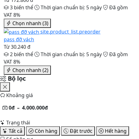
3 biến thể
Thời gian chuẩn bị: 5 ngày
Đã gồm
VAT 8%
Chọn nhanh (3)
site.product_list.preorder
pass đỡ vách
Từ 30.240 đ
2 biến thể
Thời gian chuẩn bị: 5 ngày
Đã gồm
VAT 8%
Chọn nhanh (2)
Bộ lọc
Khoảng giá
0đ
–
4.000.000đ
Trạng thái
Tất cả
Còn hàng
Đặt trước
Hết hàng